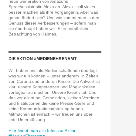
neue Generation von Amazons
Sprachassistentin Alexa an: Alexa+ soll vieles
besser machen als ihre Vorgängerin. Aber was
genau ändert sich? Und wie kommt man in den
Genuss dieser Verbesserungen – sofern man
sie überhaupt haben will. Eine persönliche
Betrachtung von Hannes.
DIE AKTION #MEDIENEHRENAMT
Wir haben uns als Medienschaffende überlegt
was wir tun können – unter anderem in Zeiten
von Corona und anderen Krisen. Die Antwort ist
klar: unsere Kompetenzen und Möglichkeiten
verfügbar zu machen. Unsere Kreativität. Und
das vor allem bei Gemeinden, kleinen Vereinen
und Institutionen die keine Presse-Stelle und
keine Kommunikationsabteilung haben.
Mitmachen ist einfach – wir freuen uns über
jede Unterstützung:
Hier findet man alle Infos zur Aktion