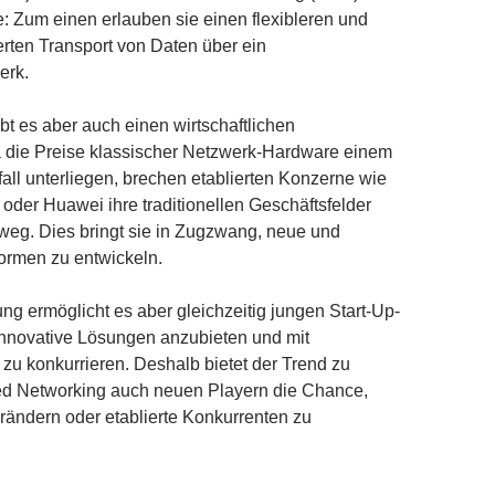
 Zum einen erlauben sie einen flexibleren und
erten Transport von Daten über ein
erk.
t es aber auch einen wirtschaftlichen
a die Preise klassischer Netzwerk-Hardware einem
fall unterliegen, brechen etablierten Konzerne wie
 oder Huawei ihre traditionellen Geschäftsfelder
weg. Dies bringt sie in Zugzwang, neue und
formen zu entwickeln.
ng ermöglicht es aber gleichzeitig jungen Start-Up-
nnovative Lösungen anzubieten und mit
u konkurrieren. Deshalb bietet der Trend zu
ed Networking auch neuen Playern die Chance,
rändern oder etablierte Konkurrenten zu