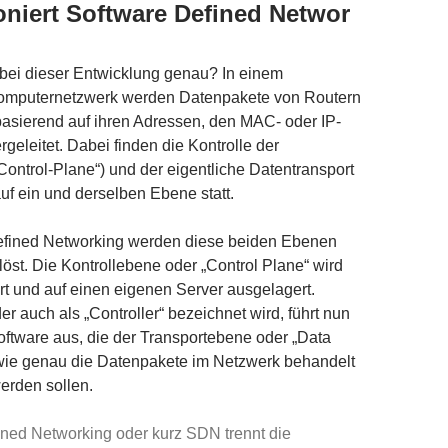
oniert Software Defined Networ
bei dieser Entwicklung genau? In einem
 Computernetzwerk werden Datenpakete von Routern
asierend auf ihren Adressen, den MAC- oder IP-
geleitet. Dabei finden die Kontrolle der
„Control-Plane“) und der eigentliche Datentransport
auf ein und derselben Ebene statt.
efined Networking werden diese beiden Ebenen
öst. Die Kontrollebene oder „Control Plane“ wird
ert und auf einen eigenen Server ausgelagert.
er auch als „Controller“ bezeichnet wird, führt nun
Software aus, die der Transportebene oder „Data
, wie genau die Datenpakete im Netzwerk behandelt
erden sollen.