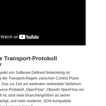
e Transport-Protokoll
w
spekt von Software Defined Networking ist
g der Transport-Regeln zwischen Control Plane
 Das zur Zeit am weitesten verbreitete Verfahren
ource-Protokoll „OpenFlow“. Obwohl OpenFlow ein
ll ist, sind viele Branchengrößen an seiner
eiligt, und viele moderne, SDN-kompatible