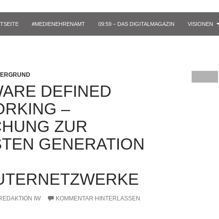
TSEITE
#MEDIENEHRENAMT
09:59 – DAS DIGITALMAGAZIN
VISIONEN
TERGRUND
ARE DEFINED
RKING –
HUNG ZUR
TEN GENERATION
UTERNETZWERKE
REDAKTION IW
KOMMENTAR HINTERLASSEN