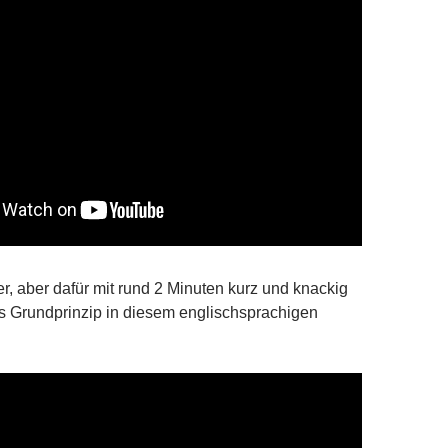
r, aber dafür mit rund 2 Minuten kurz und knackig
s Grundprinzip in diesem englischsprachigen