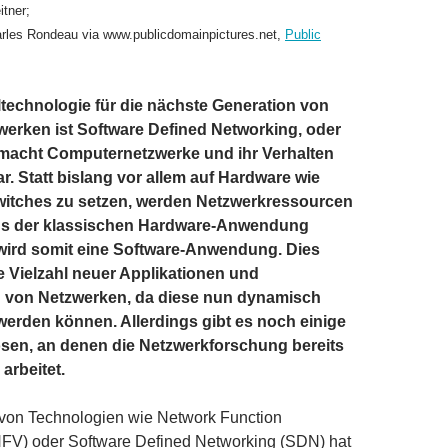
itner;
rles Rondeau via www.publicdomainpictures.net,
Public
technologie für die nächste Generation von
erken ist Software Defined Networking, oder
 macht Computernetzwerke und ihr Verhalten
. Statt bislang vor allem auf Hardware wie
witches zu setzen, werden Netzwerkressourcen
 Aus der klassischen Hardware-Anwendung
wird somit eine Software-Anwendung. Dies
e Vielzahl neuer Applikationen und
 von Netzwerken, da diese nun dynamisch
erden können. Allerdings gibt es noch einige
sen, an denen die Netzwerkforschung bereits
arbeitet.
von Technologien wie Network Function
(NFV) oder Software Defined Networking (SDN) hat