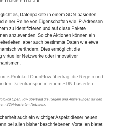
en basieren darauf.
licht es, Datenpakete in einem SDN-basierten
d einer Reihe von Eigenschaften wie IP-Adressen
rn zu identifizieren und auf diese Pakete
onen anzuwenden. Solche Aktionen können ein
eiterleiten, aber auch bestimmte Daten wie etwa
namisch verändern. Dies ermöglicht die
 virtueller Netzwerke oder innovativer
hanismen.
otokoll OpenFlow überträgt die Regeln und Anweisungen für den
inem SDN-basierten Netzwerk.
Sicherheit auch ein wichtiger Aspekt dieser neuen
nn bei allen bisher beschriebenen Vorteilen bietet