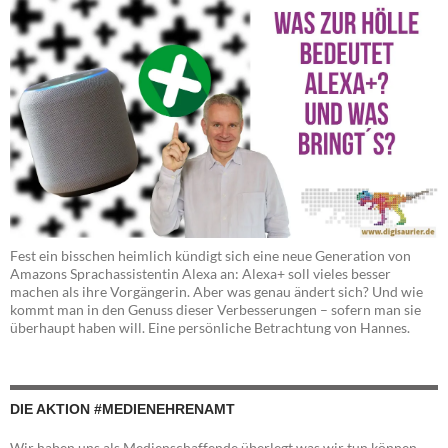
Fest ein bisschen heimlich kündigt sich eine neue Generation von
Amazons Sprachassistentin Alexa an: Alexa+ soll vieles besser
machen als ihre Vorgängerin. Aber was genau ändert sich? Und wie
kommt man in den Genuss dieser Verbesserungen – sofern man sie
überhaupt haben will. Eine persönliche Betrachtung von Hannes.
DIE AKTION #MEDIENEHRENAMT
Wir haben uns als Medienschaffende überlegt was wir tun können –