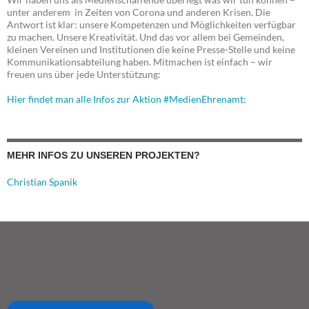
unter anderem in Zeiten von Corona und anderen Krisen. Die
Antwort ist klar: unsere Kompetenzen und Möglichkeiten verfügbar
zu machen. Unsere Kreativität. Und das vor allem bei Gemeinden,
kleinen Vereinen und Institutionen die keine Presse-Stelle und keine
Kommunikationsabteilung haben. Mitmachen ist einfach – wir
freuen uns über jede Unterstützung:
Hier findet man alle Infos zur Aktion #MedienEhrenamt:
MEHR INFOS ZU UNSEREN PROJEKTEN?
Christian Spanik