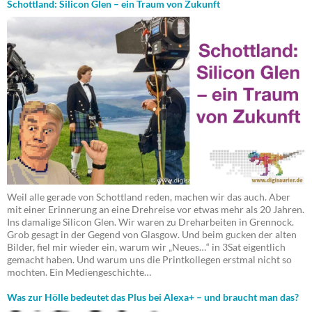
Schottland: Silicon Glen – ein Traum von Zukunft
Weil alle gerade von Schottland reden, machen wir das auch. Aber
mit einer Erinnerung an eine Drehreise vor etwas mehr als 20 Jahren.
Ins damalige Silicon Glen. Wir waren zu Dreharbeiten in Grennock.
Grob gesagt in der Gegend von Glasgow. Und beim gucken der alten
Bilder, fiel mir wieder ein, warum wir „Neues…“ in 3Sat eigentlich
gemacht haben. Und warum uns die Printkollegen erstmal nicht so
mochten. Ein Mediengeschichte…
Was zur Hölle bedeutet das Plus bei Alexa+ – und braucht man das?