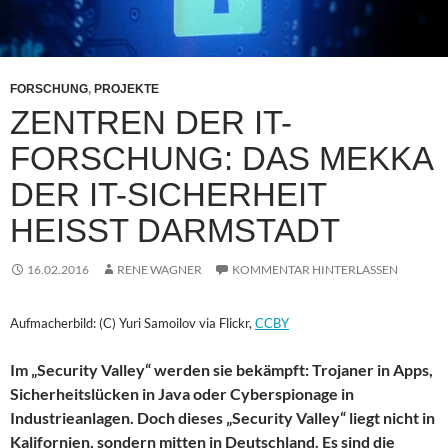
FORSCHUNG
,
PROJEKTE
ZENTREN DER IT-
FORSCHUNG: DAS MEKKA
DER IT-SICHERHEIT
HEISST DARMSTADT
16.02.2016
RENE WAGNER
KOMMENTAR HINTERLASSEN
Aufmacherbild: (C) Yuri Samoilov via Flickr,
CCBY
Im „Security Valley“ werden sie bekämpft: Trojaner in Apps,
Sicherheitslücken in Java oder Cyberspionage in
Industrieanlagen. Doch dieses „Security Valley“ liegt nicht in
Kalifornien, sondern mitten in Deutschland. Es sind die