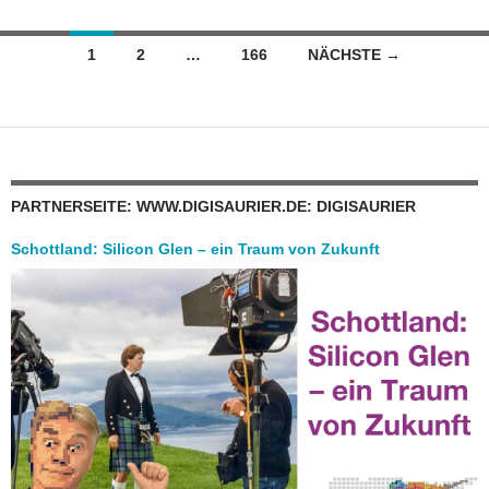
Beitragsnavigation
1
2
…
166
NÄCHSTE →
PARTNERSEITE: WWW.DIGISAURIER.DE: DIGISAURIER
Schottland: Silicon Glen – ein Traum von Zukunft