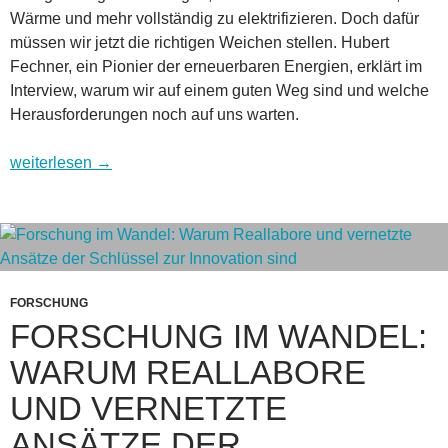
Wärme und mehr vollständig zu elektrifizieren. Doch dafür
müssen wir jetzt die richtigen Weichen stellen. Hubert
Fechner, ein Pionier der erneuerbaren Energien, erklärt im
Interview, warum wir auf einem guten Weg sind und welche
Herausforderungen noch auf uns warten.
Die Zukunft der Energie: Warum die heutigen Photovoltaik-Ü
weiterlesen
→
FORSCHUNG
FORSCHUNG IM WANDEL:
WARUM REALLABORE
UND VERNETZTE
ANSÄTZE DER