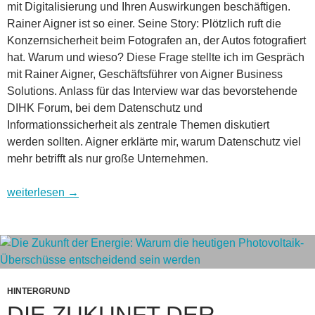
mit Digitalisierung und Ihren Auswirkungen beschäftigen.
Rainer Aigner ist so einer. Seine Story: Plötzlich ruft die
Konzernsicherheit beim Fotografen an, der Autos fotografiert
hat. Warum und wieso? Diese Frage stellte ich im Gespräch
mit Rainer Aigner, Geschäftsführer von Aigner Business
Solutions. Anlass für das Interview war das bevorstehende
DIHK Forum, bei dem Datenschutz und
Informationssicherheit als zentrale Themen diskutiert
werden sollten. Aigner erklärte mir, warum Datenschutz viel
mehr betrifft als nur große Unternehmen.
IW-Talk: Wie selbst ein Fotograf zur Hochsicherheitszone wird
weiterlesen
→
HINTERGRUND
DIE ZUKUNFT DER