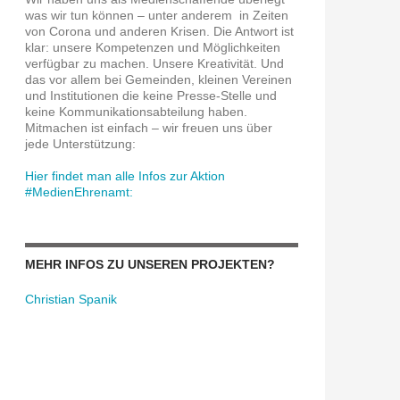
was wir tun können – unter anderem in Zeiten
von Corona und anderen Krisen. Die Antwort ist
klar: unsere Kompetenzen und Möglichkeiten
verfügbar zu machen. Unsere Kreativität. Und
das vor allem bei Gemeinden, kleinen Vereinen
und Institutionen die keine Presse-Stelle und
keine Kommunikationsabteilung haben.
Mitmachen ist einfach – wir freuen uns über
jede Unterstützung:
Hier findet man alle Infos zur Aktion
#MedienEhrenamt:
MEHR INFOS ZU UNSEREN PROJEKTEN?
Christian Spanik