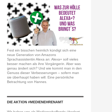
Fest ein bisschen heimlich kündigt sich eine
neue Generation von Amazons
Sprachassistentin Alexa an: Alexa+ soll vieles
besser machen als ihre Vorgängerin. Aber was
genau ändert sich? Und wie kommt man in den
Genuss dieser Verbesserungen – sofern man
sie überhaupt haben will. Eine persönliche
Betrachtung von Hannes.
DIE AKTION #MEDIENEHRENAMT
Wir haben uns als Medienschaffende überlegt