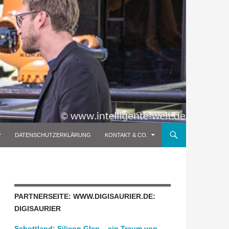
DATENSCHUTZERKLÄRUNG
KONTAKT & CO.
PARTNERSEITE: WWW.DIGISAURIER.DE:
DIGISAURIER
Schottland: Silicon Glen – ein Traum von