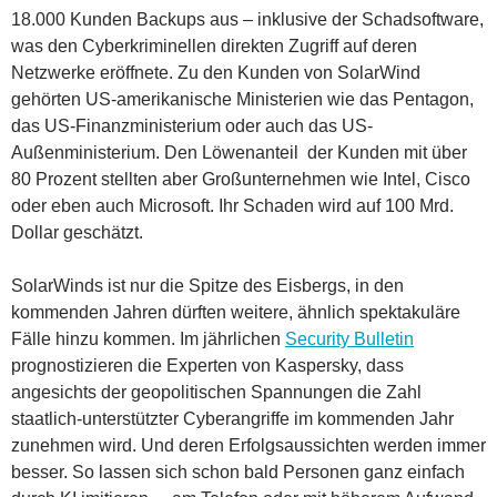
18.000 Kunden Backups aus – inklusive der Schadsoftware,
was den Cyberkriminellen direkten Zugriff auf deren
Netzwerke eröffnete. Zu den Kunden von SolarWind
gehörten US-amerikanische Ministerien wie das Pentagon,
das US-Finanzministerium oder auch das US-
Außenministerium. Den Löwenanteil der Kunden mit über
80 Prozent stellten aber Großunternehmen wie Intel, Cisco
oder eben auch Microsoft. Ihr Schaden wird auf 100 Mrd.
Dollar geschätzt.
SolarWinds ist nur die Spitze des Eisbergs, in den
kommenden Jahren dürften weitere, ähnlich spektakuläre
Fälle hinzu kommen. Im jährlichen
Security Bulletin
prognostizieren die Experten von Kaspersky, dass
angesichts der geopolitischen Spannungen die Zahl
staatlich-unterstützter Cyberangriffe im kommenden Jahr
zunehmen wird. Und deren Erfolgsaussichten werden immer
besser. So lassen sich schon bald Personen ganz einfach