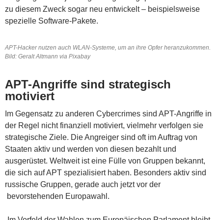
zu diesem Zweck sogar neu entwickelt – beispielsweise
spezielle Software-Pakete.
APT-Hacker nutzen auch WLAN-Systeme, um an ihre Opfer heranzukommen.
Bild: Geralt Altmann via Pixabay
APT-Angriffe sind strategisch
motiviert
Im Gegensatz zu anderen Cybercrimes sind APT-Angriffe in
der Regel nicht finanziell motiviert, vielmehr verfolgen sie
strategische Ziele. Die Angreiger sind oft im Auftrag von
Staaten aktiv und werden von diesen bezahlt und
ausgerüstet. Weltweit ist eine Fülle von Gruppen bekannt,
die sich auf APT spezialisiert haben. Besonders aktiv sind
russische Gruppen, gerade auch jetzt vor der
bevorstehenden Europawahl.
„Im Vorfeld der Wahlen zum Europäischen Parlament bleibt