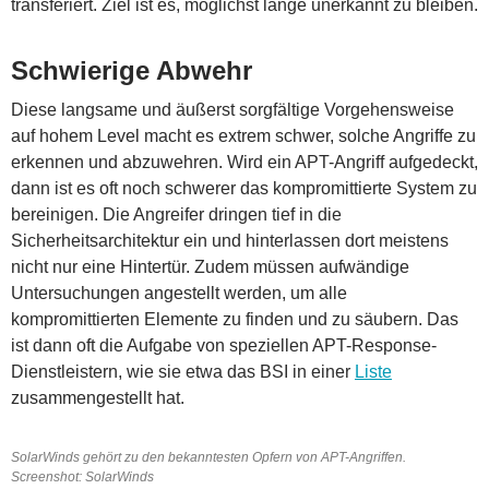
transferiert. Ziel ist es, möglichst lange unerkannt zu bleiben.
Schwierige Abwehr
Diese langsame und äußerst sorgfältige Vorgehensweise
auf hohem Level macht es extrem schwer, solche Angriffe zu
erkennen und abzuwehren. Wird ein APT-Angriff aufgedeckt,
dann ist es oft noch schwerer das kompromittierte System zu
bereinigen. Die Angreifer dringen tief in die
Sicherheitsarchitektur ein und hinterlassen dort meistens
nicht nur eine Hintertür. Zudem müssen aufwändige
Untersuchungen angestellt werden, um alle
kompromittierten Elemente zu finden und zu säubern. Das
ist dann oft die Aufgabe von speziellen APT-Response-
Dienstleistern, wie sie etwa das BSI in einer
Liste
zusammengestellt hat.
SolarWinds gehört zu den bekanntesten Opfern von APT-Angriffen.
Screenshot: SolarWinds