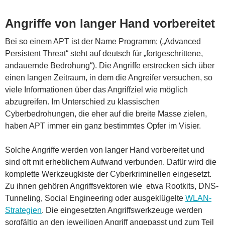
Angriffe von langer Hand vorbereitet
Bei so einem APT ist der Name Programm; („Advanced
Persistent Threat“ steht auf deutsch für „fortgeschrittene,
andauernde Bedrohung“). Die Angriffe erstrecken sich über
einen langen Zeitraum, in dem die Angreifer versuchen, so
viele Informationen über das Angriffziel wie möglich
abzugreifen. Im Unterschied zu klassischen
Cyberbedrohungen, die eher auf die breite Masse zielen,
haben APT immer ein ganz bestimmtes Opfer im Visier.
Solche Angriffe werden von langer Hand vorbereitet und
sind oft mit erheblichem Aufwand verbunden. Dafür wird die
komplette Werkzeugkiste der Cyberkriminellen eingesetzt.
Zu ihnen gehören Angriffsvektoren wie etwa Rootkits, DNS-
Tunneling, Social Engineering oder ausgeklügelte
WLAN-
Strategien
. Die eingesetzten Angriffswerkzeuge werden
sorgfältig an den jeweiligen Angriff angepasst und zum Teil