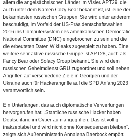
allem die angelsächsischen Länder im Visier. APT29, die
auch unter dem Namen Cozy Bear bekannt ist, ist eine der
bekanntesten russischen Gruppen. Sie wird unter anderem
beschuldigt, im Vorfeld der US-Präsidentschaftswahlen
2016 ins Computersystem des amerikanischen Democratic
National Committee (DNC) eingebrochen zu sein und die
die erbeuteten Daten Wikileaks zugespielt zu haben. Eine
weitere sehr aktive russische Gruppe ist APT28, auch als
Fancy Bear oder Sofacy Group bekannt. Sie wird dem
russischen Geheimdienst GRU zugeordnet und soll neben
Angriffen auf verschiedene Ziele in Georgien und der
Ukraine auch für Hackerangriffe auf die SPD Anfang 2023
verantwortlich sein.
Ein Unterfangen, das auch diplomatische Verwerfungen
hervorgerufen hat. „Staatliche russische Hacker haben
Deutschland im Cyberraum angegriffen. Das ist völlig
inakzeptabel und wird nicht ohne Konsequenzen bleiben“,
zeigte sich Außenministerin Annalena Baerbock empört.