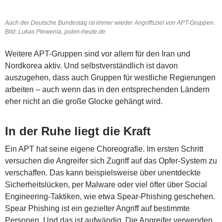
Auch der Deutsche Bundestag ist immer wieder Angriffsziel von APT-Gruppen.
Bild: Lukas Plewenia, polen-heute.de
Weitere APT-Gruppen sind vor allem für den Iran und
Nordkorea aktiv. Und selbstverständlich ist davon
auszugehen, dass auch Gruppen für westliche Regierungen
arbeiten – auch wenn das in den entsprechenden Ländern
eher nicht an die große Glocke gehängt wird.
In der Ruhe liegt die Kraft
Ein APT hat seine eigene Choreografie. Im ersten Schritt
versuchen die Angreifer sich Zugriff auf das Opfer-System zu
verschaffen. Das kann beispielsweise über unentdeckte
Sicherheitslücken, per Malware oder viel öfter über Social
Engineering-Taktiken, wie etwa Spear-Phishing geschehen.
Spear Phishing ist ein gezielter Angriff auf bestimmte
Personen. Und das ist aufwändig. Die Angreifer verwenden