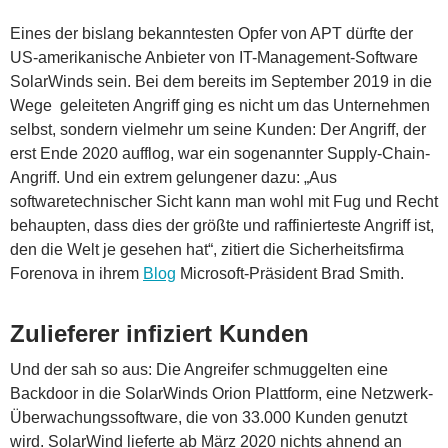
Eines der bislang bekanntesten Opfer von APT dürfte der
US-amerikanische Anbieter von IT-Management-Software
SolarWinds sein. Bei dem bereits im September 2019 in die
Wege geleiteten Angriff ging es nicht um das Unternehmen
selbst, sondern vielmehr um seine Kunden: Der Angriff, der
erst Ende 2020 aufflog, war ein sogenannter Supply-Chain-
Angriff. Und ein extrem gelungener dazu: „Aus
softwaretechnischer Sicht kann man wohl mit Fug und Recht
behaupten, dass dies der größte und raffinierteste Angriff ist,
den die Welt je gesehen hat“, zitiert die Sicherheitsfirma
Forenova in ihrem
Blog
Microsoft-Präsident Brad Smith.
Zulieferer infiziert Kunden
Und der sah so aus: Die Angreifer schmuggelten eine
Backdoor in die SolarWinds Orion Plattform, eine Netzwerk-
Überwachungssoftware, die von 33.000 Kunden genutzt
wird. SolarWind lieferte ab März 2020 nichts ahnend an