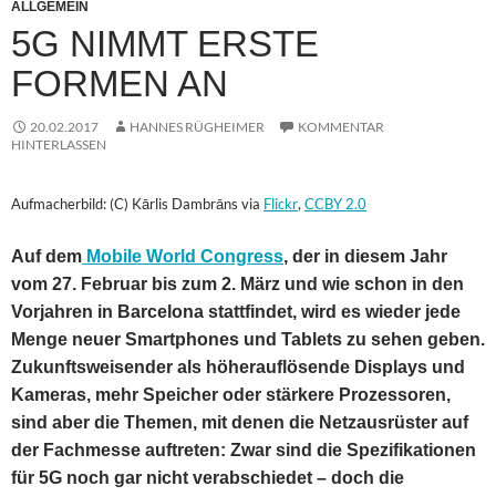
ALLGEMEIN
5G NIMMT ERSTE
FORMEN AN
20.02.2017
HANNES RÜGHEIMER
KOMMENTAR
HINTERLASSEN
Aufmacherbild: (C) Kārlis Dambrāns via
Flickr
,
CCBY 2.0
Auf dem
Mobile World Congress
, der in diesem Jahr
vom 27. Februar bis zum 2. März und wie schon in den
Vorjahren in Barcelona stattfindet, wird es wieder jede
Menge neuer Smartphones und Tablets zu sehen geben.
Zukunftsweisender als höherauflösende Displays und
Kameras, mehr Speicher oder stärkere Prozessoren,
sind aber die Themen, mit denen die Netzausrüster auf
der Fachmesse auftreten: Zwar sind die Spezifikationen
für 5G noch gar nicht verabschiedet – doch die