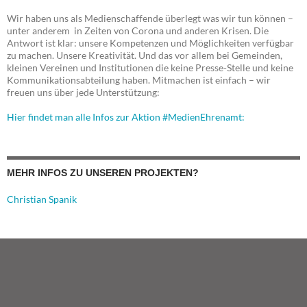
Wir haben uns als Medienschaffende überlegt was wir tun können –
unter anderem in Zeiten von Corona und anderen Krisen. Die
Antwort ist klar: unsere Kompetenzen und Möglichkeiten verfügbar
zu machen. Unsere Kreativität. Und das vor allem bei Gemeinden,
kleinen Vereinen und Institutionen die keine Presse-Stelle und keine
Kommunikationsabteilung haben. Mitmachen ist einfach – wir
freuen uns über jede Unterstützung:
Hier findet man alle Infos zur Aktion #MedienEhrenamt:
MEHR INFOS ZU UNSEREN PROJEKTEN?
Christian Spanik