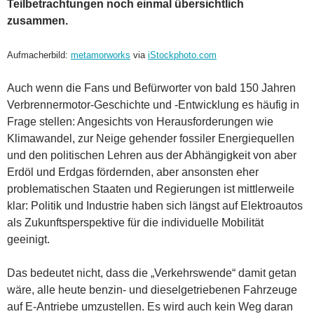
Teilbetrachtungen noch einmal übersichtlich
zusammen.
Aufmacherbild:
metamorworks
via
iStockphoto.com
Auch wenn die Fans und Befürworter von bald 150 Jahren
Verbrennermotor-Geschichte und -Entwicklung es häufig in
Frage stellen: Angesichts von Herausforderungen wie
Klimawandel, zur Neige gehender fossiler Energiequellen
und den politischen Lehren aus der Abhängigkeit von aber
Erdöl und Erdgas fördernden, aber ansonsten eher
problematischen Staaten und Regierungen ist mittlerweile
klar: Politik und Industrie haben sich längst auf Elektroautos
als Zukunftsperspektive für die individuelle Mobilität
geeinigt.
Das bedeutet nicht, dass die „Verkehrswende“ damit getan
wäre, alle heute benzin- und dieselgetriebenen Fahrzeuge
auf E-Antriebe umzustellen. Es wird auch kein Weg daran