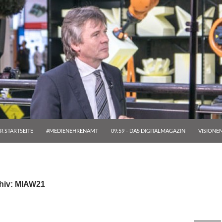
R STARTSEITE
#MEDIENEHRENAMT
09:59 – DAS DIGITALMAGAZIN
VISIONE
hiv: MIAW21