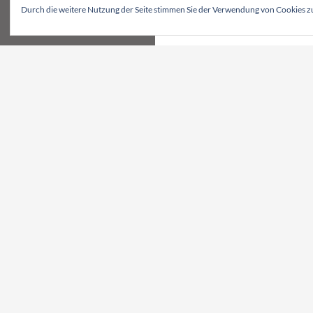
Durch die weitere Nutzung der Seite stimmen Sie der Verwendung von Cookies z
KATEGORIEN
META
Allgemein
Anmelden