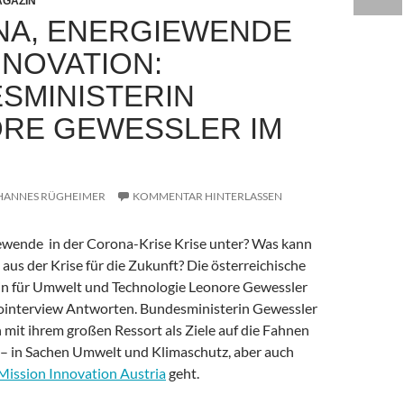
GAZIN
A, ENERGIEWENDE
NNOVATION:
SMINISTERIN
RE GEWESSLER IM
HANNES RÜGHEIMER
KOMMENTAR HINTERLASSEN
iewende
in der Corona-Krise
Krise unter? Was kann
us der Krise für die Zukunft? Die österreichische
n für Umwelt und Technologie Leonore Gewessler
ointerview Antworten.
Bundesministerin Gewessler
ch mit ihrem großen Ressort als Ziele auf die Fahnen
 – in Sachen Umwelt und Klimaschutz, aber auch
Mission Innovation Austria
geht.