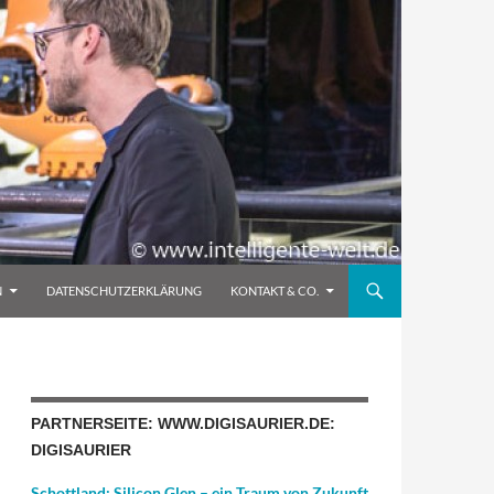
N
DATENSCHUTZERKLÄRUNG
KONTAKT & CO.
PARTNERSEITE: WWW.DIGISAURIER.DE:
DIGISAURIER
Schottland: Silicon Glen – ein Traum von Zukunft