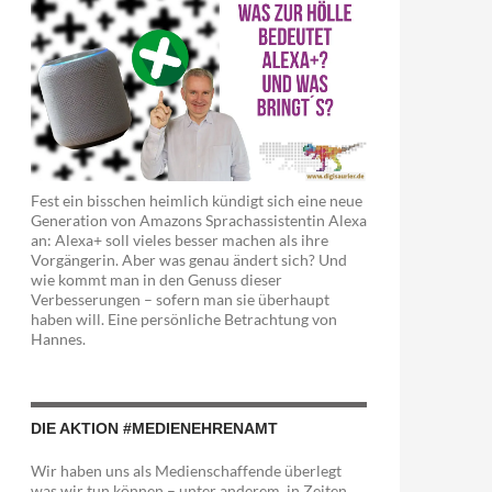
Fest ein bisschen heimlich kündigt sich eine neue
Generation von Amazons Sprachassistentin Alexa
an: Alexa+ soll vieles besser machen als ihre
Vorgängerin. Aber was genau ändert sich? Und
wie kommt man in den Genuss dieser
Verbesserungen – sofern man sie überhaupt
haben will. Eine persönliche Betrachtung von
Hannes.
DIE AKTION #MEDIENEHRENAMT
Wir haben uns als Medienschaffende überlegt
was wir tun können – unter anderem in Zeiten