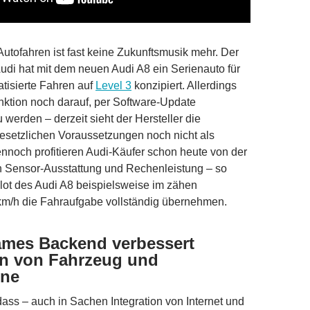
utofahren ist fast keine Zukunftsmusik mehr. Der
Audi hat mit dem neuen Audi A8 ein Serienauto für
tisierte Fahren auf
Level 3
konzipiert. Allerdings
nktion noch darauf, per Software-Update
u werden – derzeit sieht der Hersteller die
gesetzlichen Voraussetzungen noch nicht als
noch profitieren Audi-Käufer schon heute von der
 Sensor-Ausstattung und Rechenleistung – so
lot des Audi A8 beispielsweise im zähen
km/h die Fahraufgabe vollständig übernehmen.
mes Backend verbessert
on von Fahrzeug und
ne
 dass – auch in Sachen Integration von Internet und