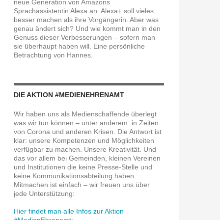
neue Generation von Amazons
Sprachassistentin Alexa an: Alexa+ soll vieles
besser machen als ihre Vorgängerin. Aber was
genau ändert sich? Und wie kommt man in den
Genuss dieser Verbesserungen – sofern man
sie überhaupt haben will. Eine persönliche
Betrachtung von Hannes.
DIE AKTION #MEDIENEHRENAMT
Wir haben uns als Medienschaffende überlegt
was wir tun können – unter anderem in Zeiten
von Corona und anderen Krisen. Die Antwort ist
klar: unsere Kompetenzen und Möglichkeiten
verfügbar zu machen. Unsere Kreativität. Und
das vor allem bei Gemeinden, kleinen Vereinen
und Institutionen die keine Presse-Stelle und
keine Kommunikationsabteilung haben.
Mitmachen ist einfach – wir freuen uns über
jede Unterstützung:
Hier findet man alle Infos zur Aktion