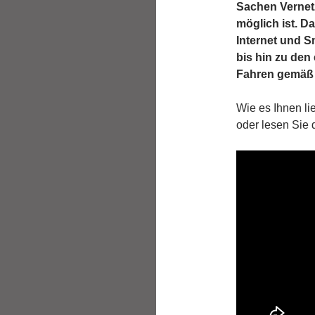
Sachen Vernet
möglich ist. D
Internet und 
bis hin zu den
Fahren gemäß 
Wie es Ihnen li
oder lesen Sie d