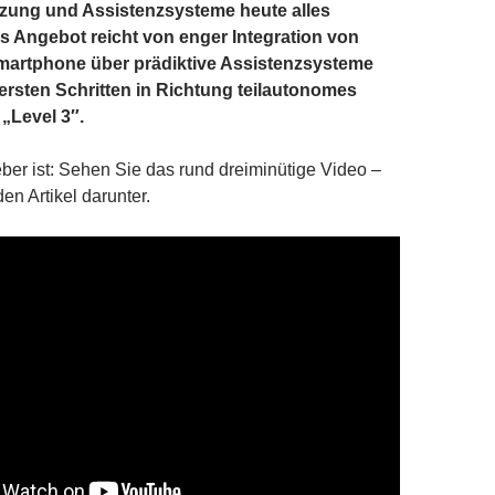
zung und Assistenzsysteme heute alles
as Angebot reicht von enger Integration von
Smartphone über prädiktive Assistenzsysteme
 ersten Schritten in Richtung teilautonomes
„Level 3″.
eber ist: Sehen Sie das rund dreiminütige Video –
en Artikel darunter.