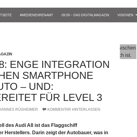
TSEITE
#MEDIENEHRENAMT
09:59 – DAS DIGITALMAGAZIN
VISIONEN
GAZIN
A8: ENGE INTEGRATION
HEN SMARTPHONE
UTO – UND:
REITET FÜR LEVEL 3
HANNES RÜGHEIMER
KOMMENTAR HINTERLASSEN
l des Audi A8 ist das Flaggschiff
r Herstellers. Darin zeigt der Autobauer, was in