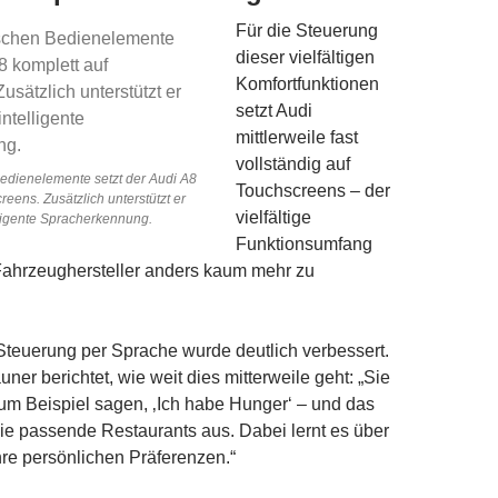
Für die Steuerung
dieser vielfältigen
Komfortfunktionen
setzt Audi
mittlerweile fast
vollständig auf
Bedienelemente setzt der Audi A8
Touchscreens – der
reens. Zusätzlich unterstützt er
vielfältige
lligente Spracherkennung.
Funktionsumfang
Fahrzeughersteller anders kaum mehr zu
teuerung per Sprache wurde deutlich verbessert.
uner berichtet, wie weit dies mitterweile geht: „Sie
um Beispiel sagen, ‚Ich habe Hunger‘ – und das
Sie passende Restaurants aus. Dabei lernt es über
Ihre persönlichen Präferenzen.“