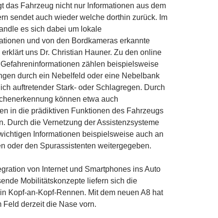
 das Fahrzeug nicht nur Informationen aus dem
rn sendet auch wieder welche dorthin zurück. Im
ndle es sich dabei um lokale
ationen und von den Bordkameras erkannte
erklärt uns Dr. Christian Hauner. Zu den online
n Gefahreninformationen zählen beispielsweise
ngen durch ein Nebelfeld oder eine Nebelbank
lich auftretender Stark- oder Schlagregen. Durch
ichenerkennung können etwa auch
n in die prädiktiven Funktionen des Fahrzeugs
en. Durch die Vernetzung der Assistenzsysteme
ichtigen Informationen beispielsweise auch an
 oder den Spurassistenten weitergegeben.
tegration von Internet und Smartphones ins Auto
ende Mobilitätskonzepte liefern sich die
ein Kopf-an-Kopf-Rennen. Mit dem neuen A8 hat
 Feld derzeit die Nase vorn.