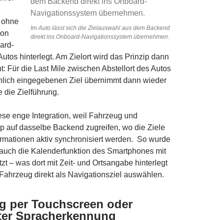
l ohne
Im Auto lässt sich die Zielauswahl aus dem Backend
ion
direkt ins Onboard-Navigationssystem übernehmen.
ard-
utos hinterlegt. Am Zielort wird das Prinzip dann
: Für die Last Mile zwischen Abstellort des Autos
hlich eingegebenen Ziel übernimmt dann wieder
 die Zielführung.
ese enge Integration, weil Fahrzeug und
 auf dasselbe Backend zugreifen, wo die Ziele
rmationen aktiv synchronisiert werden. So wurde
 auch die Kalenderfunktion des Smartphones mit
zt – was dort mit Zeit- und Ortsangabe hinterlegt
 Fahrzeug direkt als Navigationsziel auswählen.
g per Touchscreen oder
nter Spracherkennung