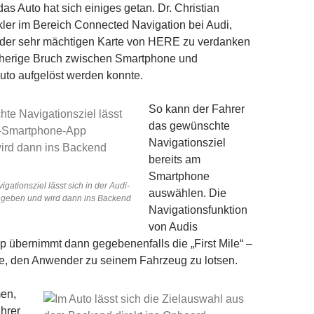
as Auto hat sich einiges getan. Dr. Christian
ler im Bereich Connected Navigation bei Audi,
s der sehr mächtigen Karte von HERE zu verdanken
isherige Bruch zwischen Smartphone und
uto aufgelöst werden konnte.
So kann der Fahrer
das gewünschte
Navigationsziel
bereits am
Smartphone
ationsziel lässt sich in der Audi-
auswählen. Die
geben und wird dann ins Backend
Navigationsfunktion
von Audis
 übernimmt dann gegebenenfalls die „First Mile“ –
be, den Anwender zu seinem Fahrzeug zu lotsen.
en,
ahrer