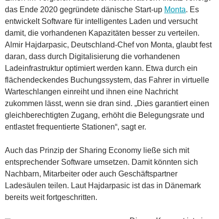
das Ende 2020 gegründete dänische Start-up
Monta
. Es
entwickelt Software für intelligentes Laden und versucht
damit, die vorhandenen Kapazitäten besser zu verteilen.
Almir Hajdarpasic, Deutschland-Chef von Monta, glaubt fest
daran, dass durch Digitalisierung die vorhandenen
Ladeinfrastruktur optimiert werden kann. Etwa durch ein
flächendeckendes Buchungssystem, das Fahrer in virtuelle
Warteschlangen einreiht und ihnen eine Nachricht
zukommen lässt, wenn sie dran sind. „Dies garantiert einen
gleichberechtigten Zugang, erhöht die Belegungsrate und
entlastet frequentierte Stationen“, sagt er.
Auch das Prinzip der Sharing Economy ließe sich mit
entsprechender Software umsetzen. Damit könnten sich
Nachbarn, Mitarbeiter oder auch Geschäftspartner
Ladesäulen teilen. Laut Hajdarpasic ist das in Dänemark
bereits weit fortgeschritten.