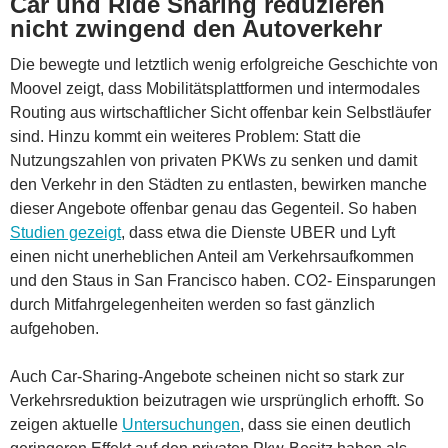
Car und Ride Sharing reduzieren
nicht zwingend den Autoverkehr
Die bewegte und letztlich wenig erfolgreiche Geschichte von
Moovel zeigt, dass Mobilitätsplattformen und intermodales
Routing aus wirtschaftlicher Sicht offenbar kein Selbstläufer
sind. Hinzu kommt ein weiteres Problem: Statt die
Nutzungszahlen von privaten PKWs zu senken und damit
den Verkehr in den Städten zu entlasten, bewirken manche
dieser Angebote offenbar genau das Gegenteil. So haben
Studien gezeigt
, dass etwa die Dienste UBER und Lyft
einen nicht unerheblichen Anteil am Verkehrsaufkommen
und den Staus in San Francisco haben. CO2- Einsparungen
durch Mitfahrgelegenheiten werden so fast gänzlich
aufgehoben.
Auch Car-Sharing-Angebote scheinen nicht so stark zur
Verkehrsreduktion beizutragen wie ursprünglich erhofft. So
zeigen aktuelle
Untersuchungen
, dass sie einen deutlich