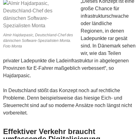
„Dieses Konzept ist eine
große Chance für
infrastrukturschwache
oder ländliche
Regionen, in denen
Almir Hajdarpasic, Deutschland-Chef des
Ladepunkte rar gesät
dänischen Software-Spezialisten Monta.
sind. In Dänemark sehen
Foto Monta
wir, wie das Teilen
privater Ladepunkte die Ladeinfrastruktur in abgelegenen
Provinzen für E-Fahrer maßgeblich verbessert“, so
Hajdarpasic.
In Deutschland stößt das Konzept noch auf rechtliche
Probleme. Denn beispielsweise das hiesige Eich- und
Steuerrecht sind auf so moderne Ansätze noch längst nicht
vorbereitet.
Effektiver Verkehr braucht
umfassende Digitalisierung