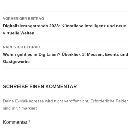
Beitragsnavigation
VORHERIGER BEITRAG
Digitalisierungstrends 2023: Künstliche Intelligenz und neue
virtuelle Welten
NÄCHSTER BEITRAG
Wohin geht es in Digitalien? Überklick 1: Messen, Events und
Gastgewerbe
SCHREIBE EINEN KOMMENTAR
Deine E-Mail-Adresse wird nicht veröffentlicht.
Erforderliche Felder
sind mit
*
markiert
Kommentar
*