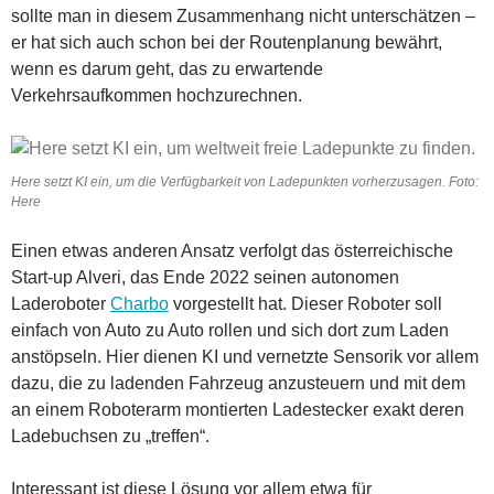
sollte man in diesem Zusammenhang nicht unterschätzen –
er hat sich auch schon bei der Routenplanung bewährt,
wenn es darum geht, das zu erwartende
Verkehrsaufkommen hochzurechnen.
Here setzt KI ein, um die Verfügbarkeit von Ladepunkten vorherzusagen. Foto:
Here
Einen etwas anderen Ansatz verfolgt das österreichische
Start-up Alveri, das Ende 2022 seinen autonomen
Laderoboter
Charbo
vorgestellt hat. Dieser Roboter soll
einfach von Auto zu Auto rollen und sich dort zum Laden
anstöpseln. Hier dienen KI und vernetzte Sensorik vor allem
dazu, die zu ladenden Fahrzeug anzusteuern und mit dem
an einem Roboterarm montierten Ladestecker exakt deren
Ladebuchsen zu „treffen“.
Interessant ist diese Lösung vor allem etwa für