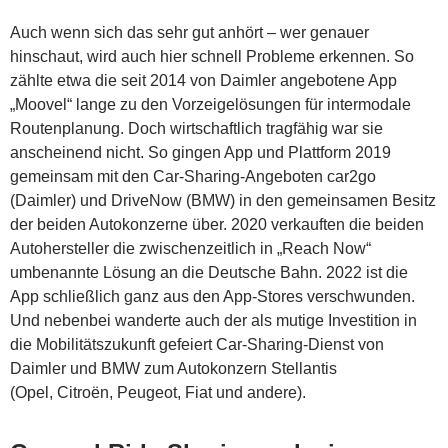
Auch wenn sich das sehr gut anhört – wer genauer
hinschaut, wird auch hier schnell Probleme erkennen. So
zählte etwa die seit 2014 von Daimler angebotene App
„Moovel“ lange zu den Vorzeigelösungen für intermodale
Routenplanung. Doch wirtschaftlich tragfähig war sie
anscheinend nicht. So gingen App und Plattform 2019
gemeinsam mit den Car-Sharing-Angeboten car2go
(Daimler) und DriveNow (BMW) in den gemeinsamen Besitz
der beiden Autokonzerne über. 2020 verkauften die beiden
Autohersteller die zwischenzeitlich in „Reach Now“
umbenannte Lösung an die Deutsche Bahn. 2022 ist die
App schließlich ganz aus den App-Stores verschwunden.
Und nebenbei wanderte auch der als mutige Investition in
die Mobilitätszukunft gefeiert Car-Sharing-Dienst von
Daimler und BMW zum Autokonzern Stellantis
(Opel, Citroën, Peugeot, Fiat und andere).