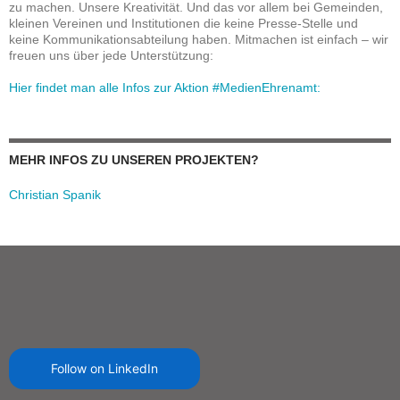
zu machen. Unsere Kreativität. Und das vor allem bei Gemeinden,
kleinen Vereinen und Institutionen die keine Presse-Stelle und
keine Kommunikationsabteilung haben. Mitmachen ist einfach – wir
freuen uns über jede Unterstützung:
Hier findet man alle Infos zur Aktion #MedienEhrenamt:
MEHR INFOS ZU UNSEREN PROJEKTEN?
Christian Spanik
Follow on LinkedIn