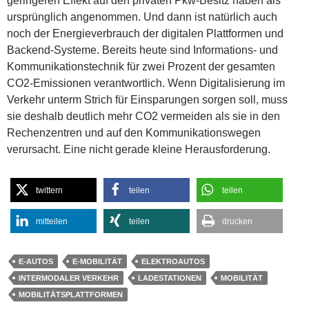
geringeren Effekt auf den privaten Pkw-Besitz haben als
ursprünglich angenommen. Und dann ist natürlich auch
noch der Energieverbrauch der digitalen Plattformen und
Backend-Systeme. Bereits heute sind Informations- und
Kommunikationstechnik für zwei Prozent der gesamten
CO2-Emissionen verantwortlich. Wenn Digitalisierung im
Verkehr unterm Strich für Einsparungen sorgen soll, muss
sie deshalb deutlich mehr CO2 vermeiden als sie in den
Rechenzentren und auf den Kommunikationswegen
verursacht. Eine nicht gerade kleine Herausforderung.
twittern
teilen
teilen
mitteilen
teilen
drucken
E-AUTOS
E-MOBILITÄT
ELEKTROAUTOS
INTERMODALER VERKEHR
LADESTATIONEN
MOBILITÄT
MOBILITÄTSPLATTFORMEN