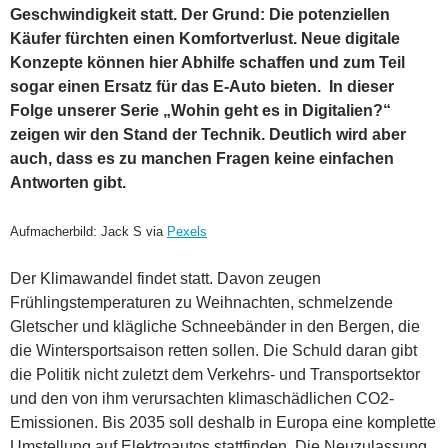
Geschwindigkeit statt. Der Grund: Die potenziellen
Käufer fürchten einen Komfortverlust. Neue digitale
Konzepte können hier Abhilfe schaffen und zum Teil
sogar einen Ersatz für das E-Auto bieten. In dieser
Folge unserer Serie „Wohin geht es in Digitalien?“
zeigen wir den Stand der Technik. Deutlich wird aber
auch, dass es zu manchen Fragen keine einfachen
Antworten gibt.
Aufmacherbild: Jack S via
Pexels
Der Klimawandel findet statt. Davon zeugen
Frühlingstemperaturen zu Weihnachten, schmelzende
Gletscher und klägliche Schneebänder in den Bergen, die
die Wintersportsaison retten sollen. Die Schuld daran gibt
die Politik nicht zuletzt dem Verkehrs- und Transportsektor
und den von ihm verursachten klimaschädlichen CO2-
Emissionen. Bis 2035 soll deshalb in Europa eine komplette
Umstellung auf Elektroautos stattfinden. Die Neuzulassung