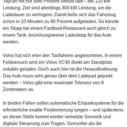
Taycan mit nur zwei Prozent Verlust lädt – bei 120 kW
Leistung. Ziel sind allerdings 300 kW Leistung, um die
Ladedauer zu verringern. Damit ließe sich das Fahrzeug
schon in 10 Minuten zu 80 Prozent aufgeladen. So könnte
ein Stopp bei einem Fastfood-Restaurant auch gleich zu
einem Tank- beziehungsweise Ladestopp für das Auto
werden.
Volvo hat sich eher den Taxifahrern angenommen. In einem
Feldversuch wird ein Volvo XC40 direkt am Standplatz
induktiv geladen. Doch auch hier ist die Herausforderung:
Das Auto muss sehr genau über dem Ladepad geparkt
werden – Volvo gibt eine maximale Toleranz von 8
Zentimetern an.
In beiden Fällen sollen automatische Einparksysteme für die
erforderliche exakte Positionierung sorgen – und spätestens
an dieser Stelle kommt wieder vernetzte Sensorik und
digitale Steuerung zum Tragen. Sinnvoller als die