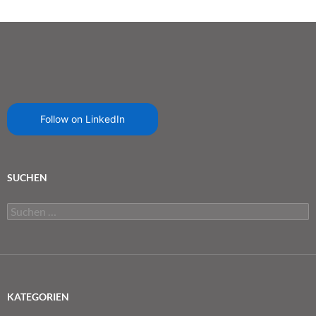
Follow on LinkedIn
SUCHEN
Suchen
nach:
KATEGORIEN