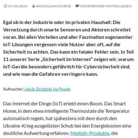
07.04.2024
WOLFGANG KORNE
KOMMENTAR HINTERLASSEN
Egal ob in der Industrie oder im privaten Haushalt: Die
Vernetzung durch smarte Sensoren und Aktoren schreitet
voran. Bei allen Vorteilen und aller Faszination sogenannter
IoT-Lösungen vergessen viele Nutzer aber oft, auf die
Sicherheit zu achten. Das kann ein fataler Fehler sein. In Teil
11 unserer Serie „Sicherheit im Internet“ zeigen wir, warum
IoT-Geräte besonders gefährlich für Cybersicherheit sind,
und wie man die Gefahren verringern kann.
Aufmacher:
Jakub Zerdzicki via Pexels
Das Internet der Dinge (IoT) erlebt einen Boom. Das Smart
Home, in dem etwa intelligente Thermostate die Temperatur
automatisch regeln, hat spätestens mit dem durch den
Ukraine-Krieg ausgelösten Schub bei den Energiekosten eine
deutliche Aufwertung erfahren.
Medizin-Produkte
, die