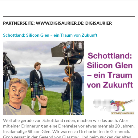
PARTNERSEITE: WWW.DIGISAURIER.DE: DIGISAURIER
Schottland: Silicon Glen – ein Traum von Zukunft
Weil alle gerade von Schottland reden, machen wir das auch. Aber
mit einer Erinnerung an eine Drehreise vor etwas mehr als 20 Jahren.
Ins damalige Silicon Glen. Wir waren zu Dreharbeiten in Grennock.
Grob gesagt in der Gegend von Glasgow. Und beim gucken der alten