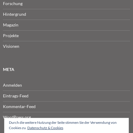
Forschung
Hintergrund
Magazin
Projekte
Visionen
META
Anmelden
Eintrags-Feed
Kommentar-Feed
WordPress.org
Durch die weitere Nutzung der Seite stimmen Sie der Verwendung von
Cookies zu.
Datenschutz & Cookies