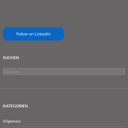
Follow on LinkedIn
SUCHEN
Suchen
nach:
KATEGORIEN
Allgemein