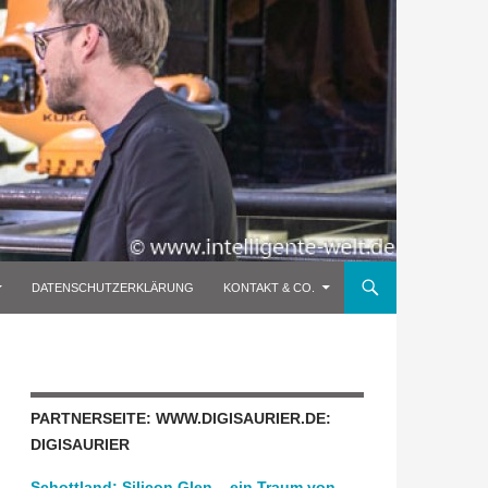
DATENSCHUTZERKLÄRUNG
KONTAKT & CO.
PARTNERSEITE: WWW.DIGISAURIER.DE:
DIGISAURIER
Schottland: Silicon Glen – ein Traum von