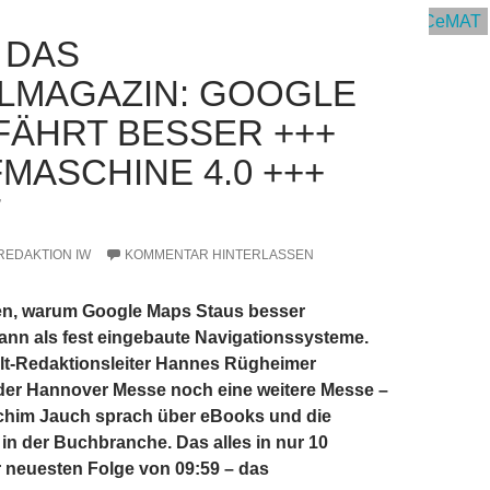
– DAS
ALMAGAZIN: GOOGLE
FÄHRT BESSER +++
MASCHINE 4.0 +++
T
REDAKTION IW
KOMMENTAR HINTERLASSEN
en, warum Google Maps Staus besser
ann als fest eingebaute Navigationssysteme.
elt-Redaktionsleiter Hannes Rügheimer
 der Hannover Messe noch eine weitere Messe –
him Jauch sprach über eBooks und die
g in der Buchbranche. Das alles in nur 10
r neuesten Folge von 09:59 – das