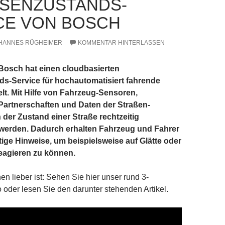
SENZUSTANDS-S
E VON BOSCH
HANNES RÜGHEIMER
KOMMENTAR HINTERLASSEN
 Bosch hat einen cloudbasierten
s-Service für hochautomatisiert fahrende
lt. Mit Hilfe von Fahrzeug-Sensoren,
Partnerschaften und Daten der Straßen-
 der Zustand einer Straße rechtzeitig
werden. Dadurch erhalten Fahrzeug und Fahrer
htige Hinweise, um beispielsweise auf Glätte oder
eagieren zu können.
en lieber ist: Sehen Sie hier unser rund 3-
 oder lesen Sie den darunter stehenden Artikel.