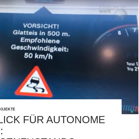
ROJEKTE
LICK FÜR AUTONOME
: