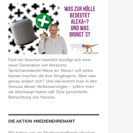
Fest ein bisschen heimlich kündigt sich eine
neue Generation von Amazons
Sprachassistentin Alexa an: Alexa+ soll vieles
besser machen als ihre Vorgängerin. Aber was
genau ändert sich? Und wie kommt man in den
Genuss dieser Verbesserungen – sofern man
sie überhaupt haben will. Eine persönliche
Betrachtung von Hannes.
DIE AKTION #MEDIENEHRENAMT
Wir haben uns als Medienschaffende überlegt