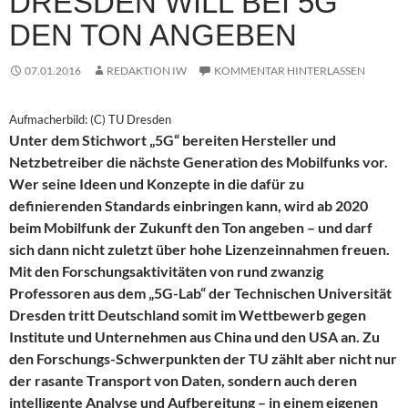
DRESDEN WILL BEI 5G
DEN TON ANGEBEN
07.01.2016
REDAKTION IW
KOMMENTAR HINTERLASSEN
Aufmacherbild: (C) TU Dresden
Unter dem Stichwort „5G“ bereiten Hersteller und
Netzbetreiber die nächste Generation des Mobilfunks vor.
Wer seine Ideen und Konzepte in die dafür zu
definierenden Standards einbringen kann, wird ab 2020
beim Mobilfunk der Zukunft den Ton angeben – und darf
sich dann nicht zuletzt über hohe Lizenzeinnahmen freuen.
Mit den Forschungsaktivitäten von rund zwanzig
Professoren aus dem „5G-Lab“ der Technischen Universität
Dresden tritt Deutschland somit im Wettbewerb gegen
Institute und Unternehmen aus China und den USA an. Zu
den Forschungs-Schwerpunkten der TU zählt aber nicht nur
der rasante Transport von Daten, sondern auch deren
intelligente Analyse und Aufbereitung – in einem eigenen