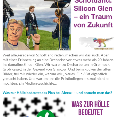
Weil alle gerade von Schottland reden, machen wir das auch. Aber
mit einer Erinnerung an eine Drehreise vor etwas mehr als 20 Jahren.
Ins damalige Silicon Glen. Wir waren zu Dreharbeiten in Grennock.
Grob gesagt in der Gegend von Glasgow. Und beim gucken der alten
Bilder, fiel mir wieder ein, warum wir „Neues…“ in 3Sat eigentlich
gemacht haben. Und warum uns die Printkollegen erstmal nicht so
mochten. Ein Mediengeschichte…
Was zur Hölle bedeutet das Plus bei Alexa+ – und braucht man das?