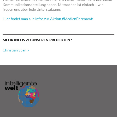
Kommunikationsabteilung haben. Mitmachen ist einfach – wir
freuen uns über jede Unterstützung:
Hier findet man alle Infos zur Aktion #MedienEhrenamt:
MEHR INFOS ZU UNSEREN PROJEKTEN?
Christian Spanik