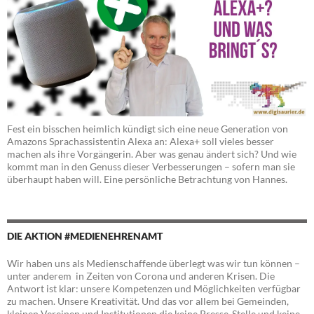
Fest ein bisschen heimlich kündigt sich eine neue Generation von
Amazons Sprachassistentin Alexa an: Alexa+ soll vieles besser
machen als ihre Vorgängerin. Aber was genau ändert sich? Und wie
kommt man in den Genuss dieser Verbesserungen – sofern man sie
überhaupt haben will. Eine persönliche Betrachtung von Hannes.
DIE AKTION #MEDIENEHRENAMT
Wir haben uns als Medienschaffende überlegt was wir tun können –
unter anderem in Zeiten von Corona und anderen Krisen. Die
Antwort ist klar: unsere Kompetenzen und Möglichkeiten verfügbar
zu machen. Unsere Kreativität. Und das vor allem bei Gemeinden,
kleinen Vereinen und Institutionen die keine Presse-Stelle und keine