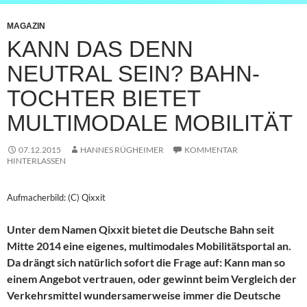
MAGAZIN
KANN DAS DENN
NEUTRAL SEIN? BAHN-
TOCHTER BIETET
MULTIMODALE MOBILITÄT
07.12.2015
HANNES RÜGHEIMER
KOMMENTAR
HINTERLASSEN
Aufmacherbild: (C) Qixxit
Unter dem Namen Qixxit bietet die Deutsche Bahn seit
Mitte 2014 eine eigenes, multimodales Mobilitätsportal an.
Da drängt sich natürlich sofort die Frage auf: Kann man so
einem Angebot vertrauen, oder gewinnt beim Vergleich der
Verkehrsmittel wundersamerweise immer die Deutsche