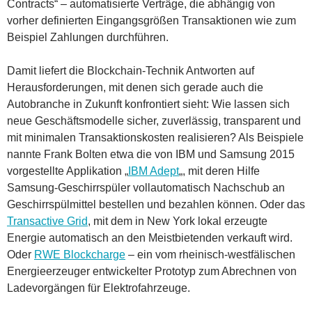
Contracts“ – automatisierte Verträge, die abhängig von
vorher definierten Eingangsgrößen Transaktionen wie zum
Beispiel Zahlungen durchführen.
Damit liefert die Blockchain-Technik Antworten auf
Herausforderungen, mit denen sich gerade auch die
Autobranche in Zukunft konfrontiert sieht: Wie lassen sich
neue Geschäftsmodelle sicher, zuverlässig, transparent und
mit minimalen Transaktionskosten realisieren? Als Beispiele
nannte Frank Bolten etwa die von IBM und Samsung 2015
vorgestellte Applikation „
IBM Adept
„, mit deren Hilfe
Samsung-Geschirrspüler vollautomatisch Nachschub an
Geschirrspülmittel bestellen und bezahlen können. Oder das
Transactive Grid
, mit dem in New York lokal erzeugte
Energie automatisch an den Meistbietenden verkauft wird.
Oder
RWE Blockcharge
– ein vom rheinisch-westfälischen
Energieerzeuger entwickelter Prototyp zum Abrechnen von
Ladevorgängen für Elektrofahrzeuge.