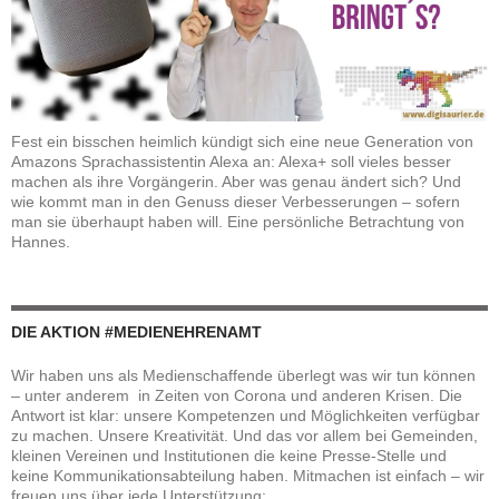
Fest ein bisschen heimlich kündigt sich eine neue Generation von
Amazons Sprachassistentin Alexa an: Alexa+ soll vieles besser
machen als ihre Vorgängerin. Aber was genau ändert sich? Und
wie kommt man in den Genuss dieser Verbesserungen – sofern
man sie überhaupt haben will. Eine persönliche Betrachtung von
Hannes.
DIE AKTION #MEDIENEHRENAMT
Wir haben uns als Medienschaffende überlegt was wir tun können
– unter anderem in Zeiten von Corona und anderen Krisen. Die
Antwort ist klar: unsere Kompetenzen und Möglichkeiten verfügbar
zu machen. Unsere Kreativität. Und das vor allem bei Gemeinden,
kleinen Vereinen und Institutionen die keine Presse-Stelle und
keine Kommunikationsabteilung haben. Mitmachen ist einfach – wir
freuen uns über jede Unterstützung: