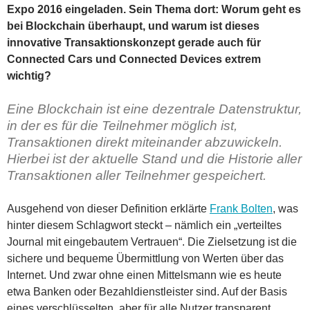
Expo 2016 eingeladen. Sein Thema dort: Worum geht es
bei Blockchain überhaupt, und warum ist dieses
innovative Transaktionskonzept gerade auch für
Connected Cars und Connected Devices extrem
wichtig?
Eine Blockchain ist eine dezentrale Datenstruktur,
in der es für die Teilnehmer möglich ist,
Transaktionen direkt miteinander abzuwickeln.
Hierbei ist der aktuelle Stand und die Historie aller
Transaktionen aller Teilnehmer gespeichert.
Ausgehend von dieser Definition erklärte
Frank Bolten
, was
hinter diesem Schlagwort steckt – nämlich ein „verteiltes
Journal mit eingebautem Vertrauen“. Die Zielsetzung ist die
sichere und bequeme Übermittlung von Werten über das
Internet. Und zwar ohne einen Mittelsmann wie es heute
etwa Banken oder Bezahldienstleister sind. Auf der Basis
eines verschlüsselten, aber für alle Nutzer transparent