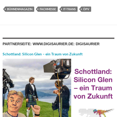
BÜHNENMAGAZIN
FACHMESSE
IT-TRANS
ÖPV
PARTNERSEITE: WWW.DIGISAURIER.DE: DIGISAURIER
Schottland: Silicon Glen – ein Traum von Zukunft