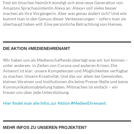
Fest ein bisschen heimlich kündigt sich eine neue Generation von
Amazons Sprachassistentin Alexa an: Alexa+ soll vieles besser
machen als ihre Vorgängerin. Aber was genau ändert sich? Und wie
kommt man in den Genuss dieser Verbesserungen – sofern man sie
überhaupt haben will. Eine persönliche Betrachtung von Hannes.
DIE AKTION #MEDIENEHRENAMT
Wir haben uns als Medienschaffende überlegt was wir tun können –
unter anderem in Zeiten von Corona und anderen Krisen. Die
Antwort ist klar: unsere Kompetenzen und Möglichkeiten verfügbar
zu machen. Unsere Kreativität. Und das vor allem bei Gemeinden,
kleinen Vereinen und Institutionen die keine Presse-Stelle und keine
Kommunikationsabteilung haben. Mitmachen ist einfach – wir
freuen uns über jede Unterstützung:
Hier findet man alle Infos zur Aktion #MedienEhrenamt:
MEHR INFOS ZU UNSEREN PROJEKTEN?