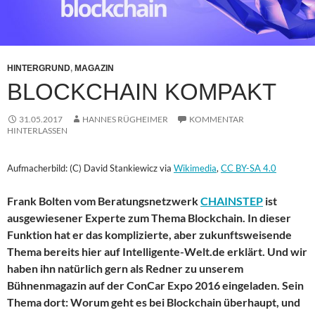
HINTERGRUND
,
MAGAZIN
BLOCKCHAIN KOMPAKT
31.05.2017
HANNES RÜGHEIMER
KOMMENTAR
HINTERLASSEN
Aufmacherbild: (C) David Stankiewicz via
Wikimedia
,
CC BY-SA 4.0
Frank Bolten vom Beratungsnetzwerk
CHAINSTEP
ist
ausgewiesener Experte zum Thema Blockchain. In dieser
Funktion hat er das komplizierte, aber zukunftsweisende
Thema bereits hier auf Intelligente-Welt.de erklärt. Und wir
haben ihn natürlich gern als Redner zu unserem
Bühnenmagazin auf der ConCar Expo 2016 eingeladen. Sein
Thema dort: Worum geht es bei Blockchain überhaupt, und