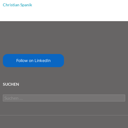
Christian Spanik
Follow on LinkedIn
SUCHEN
Suchen
nach: