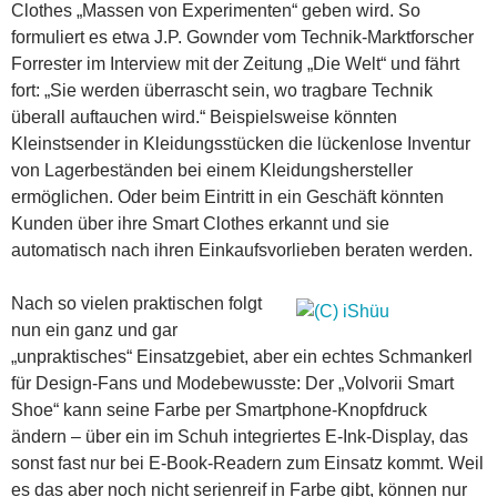
Clothes „Massen von Experimenten“ geben wird. So
formuliert es etwa J.P. Gownder vom Technik-Marktforscher
Forrester im Interview mit der Zeitung „Die Welt“ und fährt
fort: „Sie werden überrascht sein, wo tragbare Technik
überall auftauchen wird.“ Beispielsweise könnten
Kleinstsender in Kleidungsstücken die lückenlose Inventur
von Lagerbeständen bei einem Kleidungshersteller
ermöglichen. Oder beim Eintritt in ein Geschäft könnten
Kunden über ihre Smart Clothes erkannt und sie
automatisch nach ihren Einkaufsvorlieben beraten werden.
Nach so vielen praktischen folgt
nun ein ganz und gar
„unpraktisches“ Einsatzgebiet, aber ein echtes Schmankerl
für Design-Fans und Modebewusste: Der „Volvorii Smart
Shoe“ kann seine Farbe per Smartphone-Knopfdruck
ändern – über ein im Schuh integriertes E-Ink-Display, das
sonst fast nur bei E-Book-Readern zum Einsatz kommt. Weil
es das aber noch nicht serienreif in Farbe gibt, können nur