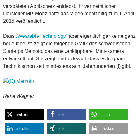
verspäteten Aprilscherz entdeckt. Ihr vermeintlicher
Hersteller Miz Mooz hatte das Video rechtzeitig zum 1. April
2015 veröffentlicht.
Dass
„Wearable Technology“
aber eigentlich gar keine ganz
neue Idee ist, zeigt die folgende Grafik des schwedischen
Start-ups Memoto, das eine „anklippbare“ Mini-Kamera
entwickelt hat. Sie zeigt eindrucksvoll, dass es tragbare
Technik schon seit mindestens acht Jahrhunderten (!) gibt.
René Wagner
twittern
teilen
teilen
mitteilen
teilen
drucken