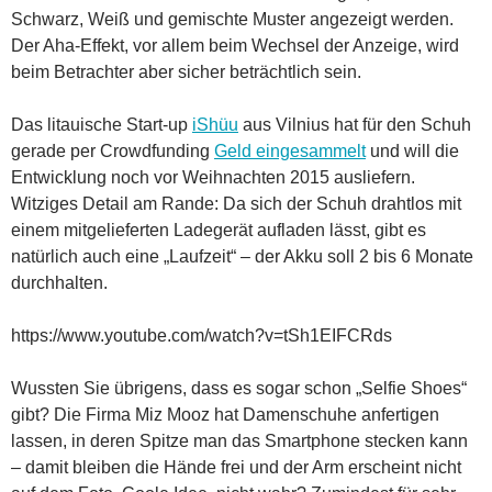
Schwarz, Weiß und gemischte Muster angezeigt werden.
Der Aha-Effekt, vor allem beim Wechsel der Anzeige, wird
beim Betrachter aber sicher beträchtlich sein.
Das litauische Start-up
iShüu
aus Vilnius hat für den Schuh
gerade per Crowdfunding
Geld eingesammelt
und will die
Entwicklung noch vor Weihnachten 2015 ausliefern.
Witziges Detail am Rande: Da sich der Schuh drahtlos mit
einem mitgelieferten Ladegerät aufladen lässt, gibt es
natürlich auch eine „Laufzeit“ – der Akku soll 2 bis 6 Monate
durchhalten.
https://www.youtube.com/watch?v=tSh1EIFCRds
Wussten Sie übrigens, dass es sogar schon „Selfie Shoes“
gibt? Die Firma Miz Mooz hat Damenschuhe anfertigen
lassen, in deren Spitze man das Smartphone stecken kann
– damit bleiben die Hände frei und der Arm erscheint nicht