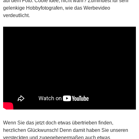
auf dem Foto. Coole Idee, nicht wahr? Zumindest für sehr
gelenkige Hobbyfotografen, wie das Werbevideo
verdeutlicht.
Wenn Sie das jetzt doch etwas übertrieben finden,
herzlichen Glückwunsch! Denn damit haben Sie unseren
versteckten und zugegebenermaßen auch etwas