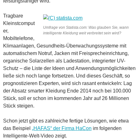
leistungsfähiger wird.
Tragbare
Kleinstcomput
Umfrage von Statista.com: Was glauben Sie, wann
er,
intelligente Kleidung weit verbreitet sein wird?
Mobiltelefone,
Klimaanlagen, Gesundheits-Überwachungssysteme mit
automatischem Notruf, Jacken mit Freisprecheinrichtung,
organische Solarzellen als Ladestation, integrierter UV-
Schutz – die Liste der Ideen und Anwendungsmöglichkeiten
ließe sich noch lange fortsetzen. Und dieses Geschäft, so
prognostizieren Experten, wird sich rasant entwickeln: Lag
der Absatz smarter Kleidung Ende 2014 noch bei 100.000
Stück, soll er schon im kommenden Jahr auf 26 Millionen
Stück steigen.
Schon jetzt gibt es zahlreiche fertige Lösungen, wie etwa
das Beispiel
„HAFAS“ der Firma HaCon
im folgenden
Intelligente-Welt-Video zeigt.