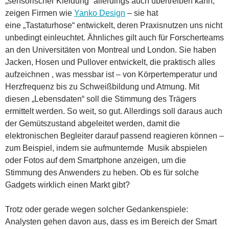
„sensorischer Kleidung“ allerdings auch übertreiben kann,
zeigen Firmen wie
Yanko Design
– sie hat
eine „Tastaturhose“ entwickelt, deren Praxisnutzen uns nicht
unbedingt einleuchtet. Ähnliches gilt auch für Forscherteams
an den Universitäten von Montreal und London. Sie haben
Jacken, Hosen und Pullover entwickelt, die praktisch alles
aufzeichnen , was messbar ist – von Körpertemperatur und
Herzfrequenz bis zu Schweißbildung und Atmung. Mit
diesen „Lebensdaten“ soll die Stimmung des Trägers
ermittelt werden. So weit, so gut. Allerdings soll daraus auch
der Gemütszustand abgeleitet werden, damit die
elektronischen Begleiter darauf passend reagieren können –
zum Beispiel, indem sie aufmunternde Musik abspielen
oder Fotos auf dem Smartphone anzeigen, um die
Stimmung des Anwenders zu heben. Ob es für solche
Gadgets wirklich einen Markt gibt?
Trotz oder gerade wegen solcher Gedankenspiele:
Analysten gehen davon aus, dass es im Bereich der Smart