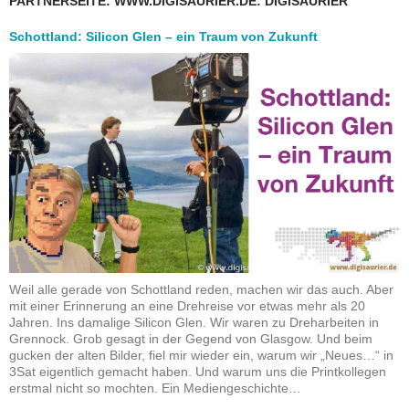
PARTNERSEITE: WWW.DIGISAURIER.DE: DIGISAURIER
Schottland: Silicon Glen – ein Traum von Zukunft
Weil alle gerade von Schottland reden, machen wir das auch. Aber
mit einer Erinnerung an eine Drehreise vor etwas mehr als 20
Jahren. Ins damalige Silicon Glen. Wir waren zu Dreharbeiten in
Grennock. Grob gesagt in der Gegend von Glasgow. Und beim
gucken der alten Bilder, fiel mir wieder ein, warum wir „Neues…“ in
3Sat eigentlich gemacht haben. Und warum uns die Printkollegen
erstmal nicht so mochten. Ein Mediengeschichte…