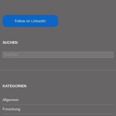
Follow on LinkedIn
SUCHEN
Suchen
nach:
KATEGORIEN
Allgemein
Forschung