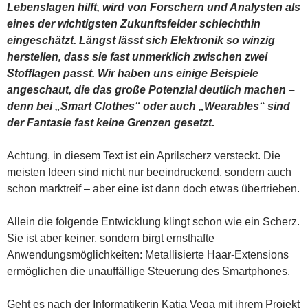
Lebenslagen hilft, wird von Forschern und Analysten als
eines der wichtigsten Zukunftsfelder schlechthin
eingeschätzt. Längst lässt sich Elektronik so winzig
herstellen, dass sie fast unmerklich zwischen zwei
Stofflagen passt. Wir haben uns einige Beispiele
angeschaut, die das große Potenzial deutlich machen –
denn bei „Smart Clothes“ oder auch „Wearables“ sind
der Fantasie fast keine Grenzen gesetzt.
Achtung, in diesem Text ist ein Aprilscherz versteckt. Die
meisten Ideen sind nicht nur beeindruckend, sondern auch
schon marktreif – aber eine ist dann doch etwas übertrieben.
Allein die folgende Entwicklung klingt schon wie ein Scherz.
Sie ist aber keiner, sondern birgt ernsthafte
Anwendungsmöglichkeiten: Metallisierte Haar-Extensions
ermöglichen die unauffällige Steuerung des Smartphones.
Geht es nach der Informatikerin Katia Vega mit ihrem Projekt