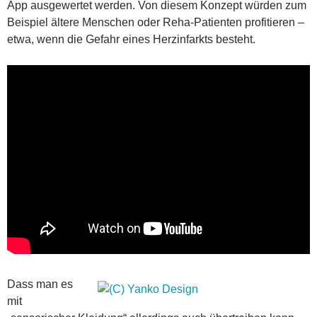
App ausgewertet werden. Von diesem Konzept würden zum
Beispiel ältere Menschen oder Reha-Patienten profitieren –
etwa, wenn die Gefahr eines Herzinfarkts besteht.
Dass man es
mit