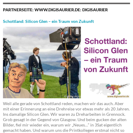
PARTNERSEITE: WWW.DIGISAURIER.DE: DIGISAURIER
Schottland: Silicon Glen – ein Traum von Zukunft
Weil alle gerade von Schottland reden, machen wir das auch. Aber
mit einer Erinnerung an eine Drehreise vor etwas mehr als 20 Jahren.
Ins damalige Silicon Glen. Wir waren zu Dreharbeiten in Grennock.
Grob gesagt in der Gegend von Glasgow. Und beim gucken der alten
Bilder, fiel mir wieder ein, warum wir „Neues…“ in 3Sat eigentlich
gemacht haben. Und warum uns die Printkollegen erstmal nicht so