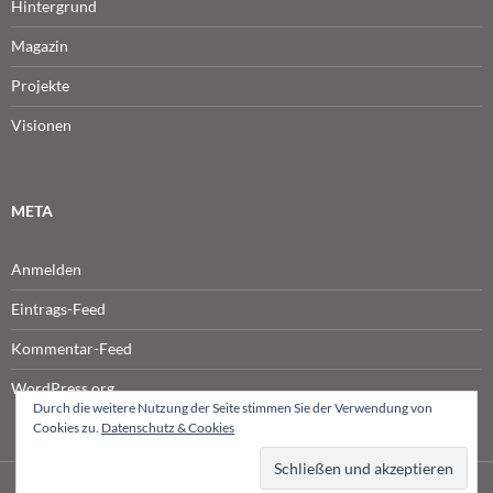
Hintergrund
Magazin
Projekte
Visionen
META
Anmelden
Eintrags-Feed
Kommentar-Feed
WordPress.org
Durch die weitere Nutzung der Seite stimmen Sie der Verwendung von
Cookies zu.
Datenschutz & Cookies
© NETPRODUCER