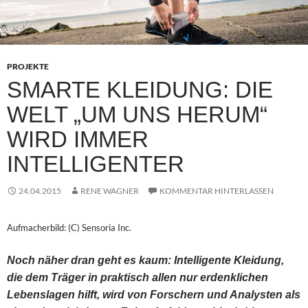
PROJEKTE
SMARTE KLEIDUNG: DIE
WELT „UM UNS HERUM“
WIRD IMMER
INTELLIGENTER
24.04.2015
RENE WAGNER
KOMMENTAR HINTERLASSEN
Aufmacherbild: (C) Sensoria Inc.
Noch näher dran geht es kaum: Intelligente Kleidung,
die dem Träger in praktisch allen nur erdenklichen
Lebenslagen hilft, wird von Forschern und Analysten als