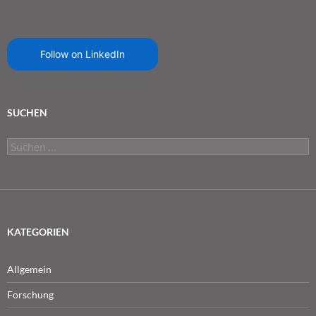
Follow on LinkedIn
SUCHEN
Suchen
nach:
KATEGORIEN
Allgemein
Forschung