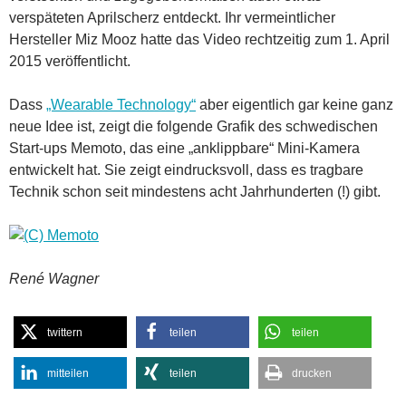
verspäteten Aprilscherz entdeckt. Ihr vermeintlicher
Hersteller Miz Mooz hatte das Video rechtzeitig zum 1. April
2015 veröffentlicht.
Dass
„Wearable Technology“
aber eigentlich gar keine ganz
neue Idee ist, zeigt die folgende Grafik des schwedischen
Start-ups Memoto, das eine „anklippbare“ Mini-Kamera
entwickelt hat. Sie zeigt eindrucksvoll, dass es tragbare
Technik schon seit mindestens acht Jahrhunderten (!) gibt.
René Wagner
twittern
teilen
teilen
mitteilen
teilen
drucken