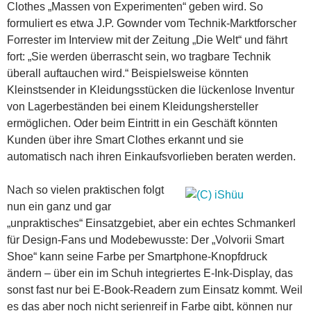
Clothes „Massen von Experimenten“ geben wird. So
formuliert es etwa J.P. Gownder vom Technik-Marktforscher
Forrester im Interview mit der Zeitung „Die Welt“ und fährt
fort: „Sie werden überrascht sein, wo tragbare Technik
überall auftauchen wird.“ Beispielsweise könnten
Kleinstsender in Kleidungsstücken die lückenlose Inventur
von Lagerbeständen bei einem Kleidungshersteller
ermöglichen. Oder beim Eintritt in ein Geschäft könnten
Kunden über ihre Smart Clothes erkannt und sie
automatisch nach ihren Einkaufsvorlieben beraten werden.
Nach so vielen praktischen folgt
nun ein ganz und gar
„unpraktisches“ Einsatzgebiet, aber ein echtes Schmankerl
für Design-Fans und Modebewusste: Der „Volvorii Smart
Shoe“ kann seine Farbe per Smartphone-Knopfdruck
ändern – über ein im Schuh integriertes E-Ink-Display, das
sonst fast nur bei E-Book-Readern zum Einsatz kommt. Weil
es das aber noch nicht serienreif in Farbe gibt, können nur