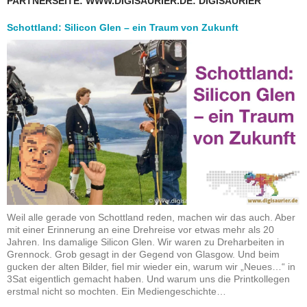
PARTNERSEITE: WWW.DIGISAURIER.DE: DIGISAURIER
Schottland: Silicon Glen – ein Traum von Zukunft
Weil alle gerade von Schottland reden, machen wir das auch. Aber
mit einer Erinnerung an eine Drehreise vor etwas mehr als 20
Jahren. Ins damalige Silicon Glen. Wir waren zu Dreharbeiten in
Grennock. Grob gesagt in der Gegend von Glasgow. Und beim
gucken der alten Bilder, fiel mir wieder ein, warum wir „Neues…“ in
3Sat eigentlich gemacht haben. Und warum uns die Printkollegen
erstmal nicht so mochten. Ein Mediengeschichte…