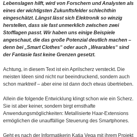
Lebenslagen hilft, wird von Forschern und Analysten als
eines der wichtigsten Zukunftsfelder schlechthin
eingeschätzt. Längst lässt sich Elektronik so winzig
herstellen, dass sie fast unmerklich zwischen zwei
Stofflagen passt. Wir haben uns einige Beispiele
angeschaut, die das große Potenzial deutlich machen –
denn bei „Smart Clothes“ oder auch „Wearables“ sind
der Fantasie fast keine Grenzen gesetzt.
Achtung, in diesem Text ist ein Aprilscherz versteckt. Die
meisten Ideen sind nicht nur beeindruckend, sondern auch
schon marktreif – aber eine ist dann doch etwas übertrieben.
Allein die folgende Entwicklung klingt schon wie ein Scherz.
Sie ist aber keiner, sondern birgt ernsthafte
Anwendungsmöglichkeiten: Metallisierte Haar-Extensions
ermöglichen die unauffällige Steuerung des Smartphones.
Geht es nach der Informatikerin Katia Vega mit ihrem Projekt