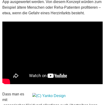
App ausgewertet werden. Von diesem Konzept würden zum
Beispiel ältere Menschen oder Reha-Patienten profitieren –
etwa, wenn die Gefahr eines Herzinfarkts besteht.
Dass man es
mit