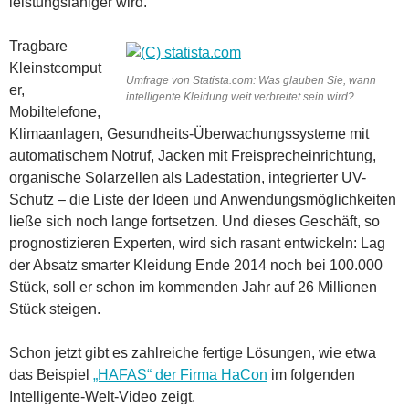
leistungsfähiger wird.
Tragbare
Kleinstcomput
Umfrage von Statista.com: Was glauben Sie, wann
er,
intelligente Kleidung weit verbreitet sein wird?
Mobiltelefone,
Klimaanlagen, Gesundheits-Überwachungssysteme mit
automatischem Notruf, Jacken mit Freisprecheinrichtung,
organische Solarzellen als Ladestation, integrierter UV-
Schutz – die Liste der Ideen und Anwendungsmöglichkeiten
ließe sich noch lange fortsetzen. Und dieses Geschäft, so
prognostizieren Experten, wird sich rasant entwickeln: Lag
der Absatz smarter Kleidung Ende 2014 noch bei 100.000
Stück, soll er schon im kommenden Jahr auf 26 Millionen
Stück steigen.
Schon jetzt gibt es zahlreiche fertige Lösungen, wie etwa
das Beispiel
„HAFAS“ der Firma HaCon
im folgenden
Intelligente-Welt-Video zeigt.