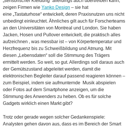
„sensorischer Kleidung“ allerdings auch übertreiben kann,
zeigen Firmen wie
Yanko Design
– sie hat
eine „Tastaturhose“ entwickelt, deren Praxisnutzen uns nicht
unbedingt einleuchtet. Ähnliches gilt auch für Forscherteams
an den Universitäten von Montreal und London. Sie haben
Jacken, Hosen und Pullover entwickelt, die praktisch alles
aufzeichnen , was messbar ist – von Körpertemperatur und
Herzfrequenz bis zu Schweißbildung und Atmung. Mit
diesen „Lebensdaten“ soll die Stimmung des Trägers
ermittelt werden. So weit, so gut. Allerdings soll daraus auch
der Gemütszustand abgeleitet werden, damit die
elektronischen Begleiter darauf passend reagieren können –
zum Beispiel, indem sie aufmunternde Musik abspielen
oder Fotos auf dem Smartphone anzeigen, um die
Stimmung des Anwenders zu heben. Ob es für solche
Gadgets wirklich einen Markt gibt?
Trotz oder gerade wegen solcher Gedankenspiele:
Analysten gehen davon aus, dass es im Bereich der Smart