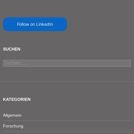
Follow on LinkedIn
SUCHEN
Suchen
nach:
KATEGORIEN
Allgemein
Forschung