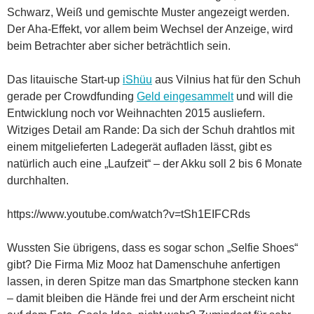
Schwarz, Weiß und gemischte Muster angezeigt werden.
Der Aha-Effekt, vor allem beim Wechsel der Anzeige, wird
beim Betrachter aber sicher beträchtlich sein.
Das litauische Start-up
iShüu
aus Vilnius hat für den Schuh
gerade per Crowdfunding
Geld eingesammelt
und will die
Entwicklung noch vor Weihnachten 2015 ausliefern.
Witziges Detail am Rande: Da sich der Schuh drahtlos mit
einem mitgelieferten Ladegerät aufladen lässt, gibt es
natürlich auch eine „Laufzeit“ – der Akku soll 2 bis 6 Monate
durchhalten.
https://www.youtube.com/watch?v=tSh1EIFCRds
Wussten Sie übrigens, dass es sogar schon „Selfie Shoes“
gibt? Die Firma Miz Mooz hat Damenschuhe anfertigen
lassen, in deren Spitze man das Smartphone stecken kann
– damit bleiben die Hände frei und der Arm erscheint nicht