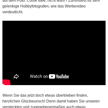
auf dem Foto. Coole Idee, nicht wahr? Zumindest für sehr
gelenkige Hobbyfotografen, wie das Werbevideo
verdeutlicht.
Wenn Sie das jetzt doch etwas übertrieben finden,
herzlichen Glückwunsch! Denn damit haben Sie unseren
versteckten und zugegebenermaßen auch etwas