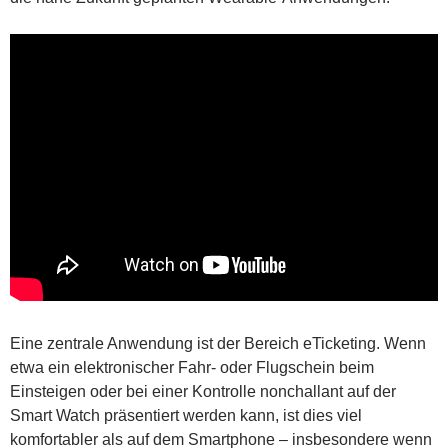
Eine zentrale Anwendung ist der Bereich eTicketing. Wenn
etwa ein elektronischer Fahr- oder Flugschein beim
Einsteigen oder bei einer Kontrolle nonchallant auf der
Smart Watch präsentiert werden kann, ist dies viel
komfortabler als auf dem Smartphone – insbesondere wenn