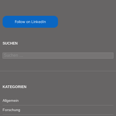
Follow on LinkedIn
SUCHEN
Suchen
nach:
KATEGORIEN
Allgemein
Forschung