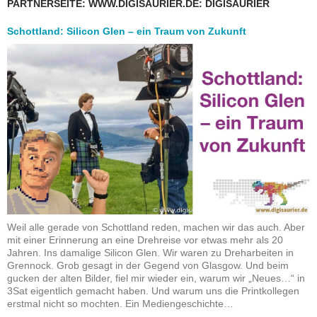
PARTNERSEITE: WWW.DIGISAURIER.DE: DIGISAURIER
Schottland: Silicon Glen – ein Traum von Zukunft
Weil alle gerade von Schottland reden, machen wir das auch. Aber
mit einer Erinnerung an eine Drehreise vor etwas mehr als 20
Jahren. Ins damalige Silicon Glen. Wir waren zu Dreharbeiten in
Grennock. Grob gesagt in der Gegend von Glasgow. Und beim
gucken der alten Bilder, fiel mir wieder ein, warum wir „Neues…“ in
3Sat eigentlich gemacht haben. Und warum uns die Printkollegen
erstmal nicht so mochten. Ein Mediengeschichte…