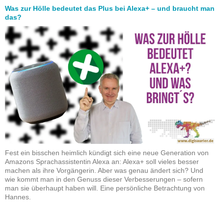
Was zur Hölle bedeutet das Plus bei Alexa+ – und braucht man
das?
Fest ein bisschen heimlich kündigt sich eine neue Generation von
Amazons Sprachassistentin Alexa an: Alexa+ soll vieles besser
machen als ihre Vorgängerin. Aber was genau ändert sich? Und
wie kommt man in den Genuss dieser Verbesserungen – sofern
man sie überhaupt haben will. Eine persönliche Betrachtung von
Hannes.