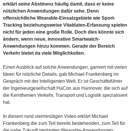
erklärt seine Abstinenz häufig damit, dass er keine
nützlichen Anwendungen dafür sehe. Denn
offensichtliche Wearable-Einsatzgebiete wie Sport-
Tracking beziehungsweise Vitaldaten-Erfassung spielen
nicht für jeden eine große Rolle. Doch dies könnte sich
ändern, wenn neue, innovative Smartwatch-
Anwendungen hinzu kommen. Gerade der Bereich
Verkehr bietet da viele Möglichkeiten.
Einen Ausblick auf solche Anwendungen, garniert mit vielen
Ideen für nützliche Details, gab Michael Frankenberg im
Gespräch mit der Intelligenten Welt. Er ist Geschäftsführer
der Ingenieurgesellschaft HaCon aus Hannover, die sich auf
die Kernthemen Verkehr, Transport und Logistik spezialisiert
hat.
In diesem rund vierminütigen Video erklärt Michael
Frankenberg die zum Teil bereits bestehenden, zum Teil für
die nahe Zukunft geplanten Wearable-Anwendungen: