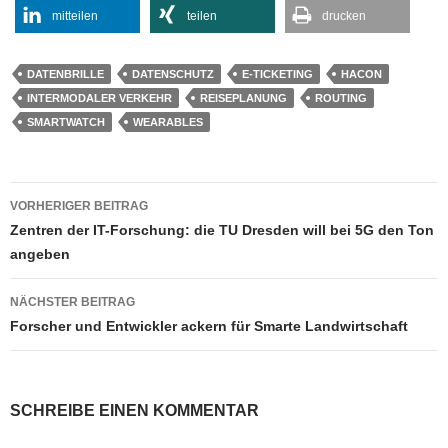
mitteilen
teilen
drucken
DATENBRILLE
DATENSCHUTZ
E-TICKETING
HACON
INTERMODALER VERKEHR
REISEPLANUNG
ROUTING
SMARTWATCH
WEARABLES
Beitragsnavigation
VORHERIGER BEITRAG
Zentren der IT-Forschung: die TU Dresden will bei 5G den Ton
angeben
NÄCHSTER BEITRAG
Forscher und Entwickler ackern für Smarte Landwirtschaft
SCHREIBE EINEN KOMMENTAR