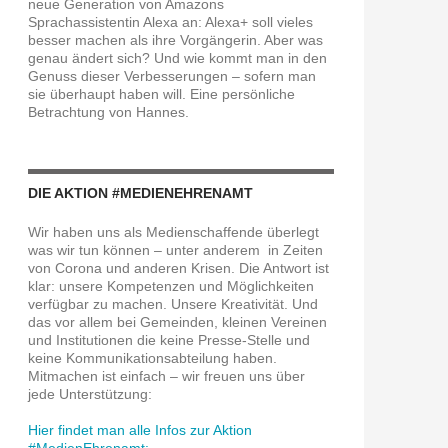
neue Generation von Amazons
Sprachassistentin Alexa an: Alexa+ soll vieles
besser machen als ihre Vorgängerin. Aber was
genau ändert sich? Und wie kommt man in den
Genuss dieser Verbesserungen – sofern man
sie überhaupt haben will. Eine persönliche
Betrachtung von Hannes.
DIE AKTION #MEDIENEHRENAMT
Wir haben uns als Medienschaffende überlegt
was wir tun können – unter anderem in Zeiten
von Corona und anderen Krisen. Die Antwort ist
klar: unsere Kompetenzen und Möglichkeiten
verfügbar zu machen. Unsere Kreativität. Und
das vor allem bei Gemeinden, kleinen Vereinen
und Institutionen die keine Presse-Stelle und
keine Kommunikationsabteilung haben.
Mitmachen ist einfach – wir freuen uns über
jede Unterstützung:
Hier findet man alle Infos zur Aktion