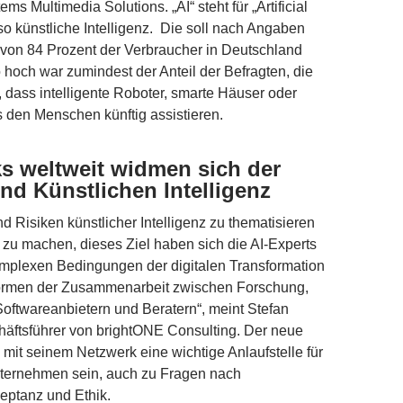
ms Multimedia Solutions. „AI“ steht für „Artificial
lso künstliche Intelligenz. Die soll nach Angaben
von 84 Prozent der Verbraucher in Deutschland
o hoch war zumindest der Anteil der Befragten, die
 dass intelligente Roboter, smarte Häuser oder
 den Menschen künftig assistieren.
s weltweit widmen sich der
nd Künstlichen Intelligenz
 Risiken künstlicher Intelligenz zu thematisieren
 zu machen, dieses Ziel haben sich die AI-Experts
omplexen Bedingungen der digitalen Transformation
ormen der Zusammenarbeit zwischen Forschung,
ftwareanbietern und Beratern“, meint Stefan
häftsführer von brightONE Consulting. Der neue
 mit seinem Netzwerk eine wichtige Anlaufstelle für
nternehmen sein, auch zu Fragen nach
eptanz und Ethik.