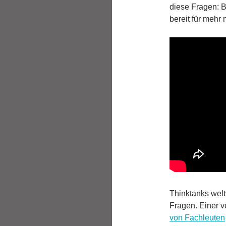
diese Fragen: B
bereit für mehr
Thinktanks welt
Fragen. Einer v
von Fachleuten