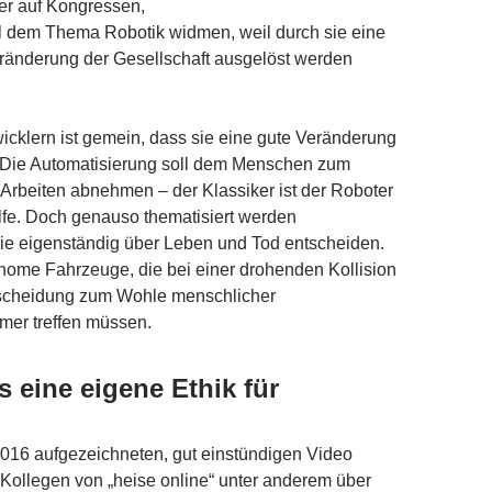
r auf Kongressen,
ll dem Thema Robotik widmen, weil durch sie eine
eränderung der Gesellschaft ausgelöst werden
icklern ist gemein, dass sie eine gute Veränderung
 Die Automatisierung soll dem Menschen zum
e Arbeiten abnehmen – der Klassiker ist der Roboter
lfe. Doch genauso thematisiert werden
ie eigenständig über Leben und Tod entscheiden.
nome Fahrzeuge, die bei einer drohenden Kollision
ntscheidung zum Wohle menschlicher
mer treffen müssen.
s eine eigene Ethik für
2016 aufgezeichneten, gut einstündigen Video
e Kollegen von „heise online“ unter anderem über