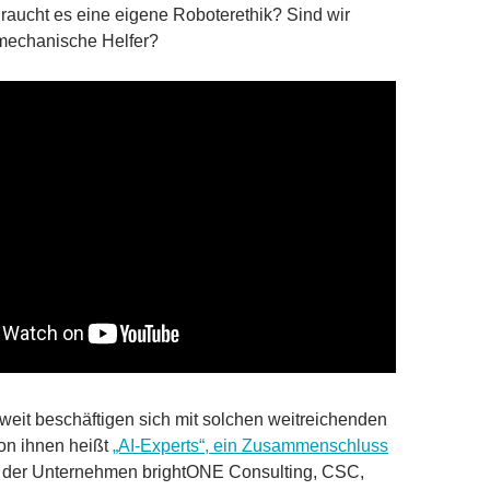
raucht es eine eigene Roboterethik? Sind wir
 mechanische Helfer?
weit beschäftigen sich mit solchen weitreichenden
on ihnen heißt
„AI-Experts“, ein Zusammenschluss
der Unternehmen brightONE Consulting, CSC,