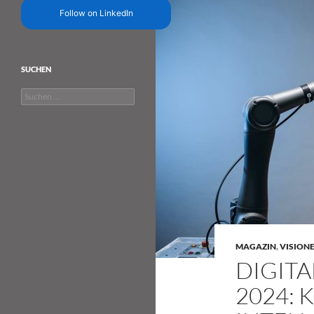
Follow on LinkedIn
SUCHEN
Suchen
nach:
MAGAZIN
,
VISION
DIGIT
2024: 