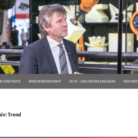
R STARTSEITE
#MEDIENEHRENAMT
09:59 – DAS DIGITALMAGAZIN
VISIONE
iv: Trend