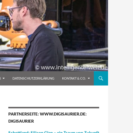
N
DATENSCHUTZERKLÄRUNG
KONTAKT & CO.
PARTNERSEITE: WWW.DIGISAURIER.DE:
DIGISAURIER
Schottland: Silicon Glen – ein Traum von Zukunft