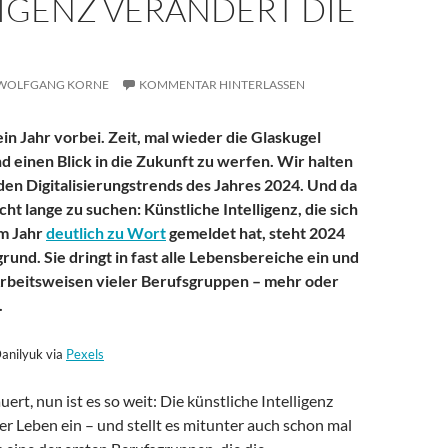
LIGENZ VERÄNDERT DIE
WOLFGANG KORNE
KOMMENTAR HINTERLASSEN
in Jahr vorbei. Zeit, mal wieder die Glaskugel
 einen Blick in die Zukunft zu werfen. Wir halten
en Digitalisierungstrends des Jahres 2024. Und da
ht lange zu suchen: Künstliche Intelligenz, die sich
em Jahr
deutlich zu Wort
gemeldet hat, steht 2024
rund. Sie dringt in fast alle Lebensbereiche ein und
Arbeitsweisen vieler Berufsgruppen – mehr oder
.
anilyuk via
Pexels
ert, nun ist es so weit: Die künstliche Intelligenz
ller Leben ein – und stellt es mitunter auch schon mal