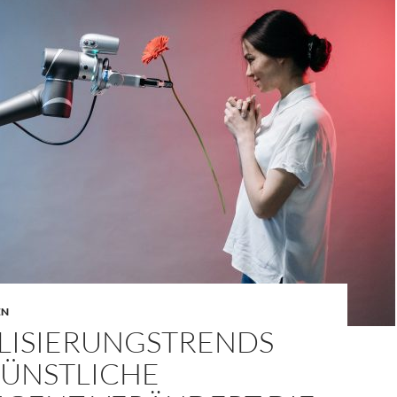
EN
ALISIERUNGSTRENDS
KÜNSTLICHE