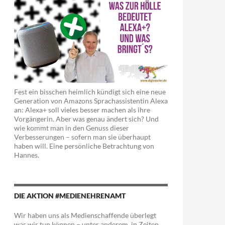
Fest ein bisschen heimlich kündigt sich eine neue
Generation von Amazons Sprachassistentin Alexa
an: Alexa+ soll vieles besser machen als ihre
Vorgängerin. Aber was genau ändert sich? Und
wie kommt man in den Genuss dieser
Verbesserungen – sofern man sie überhaupt
haben will. Eine persönliche Betrachtung von
Hannes.
DIE AKTION #MEDIENEHRENAMT
Wir haben uns als Medienschaffende überlegt
was wir tun können – unter anderem in Zeiten