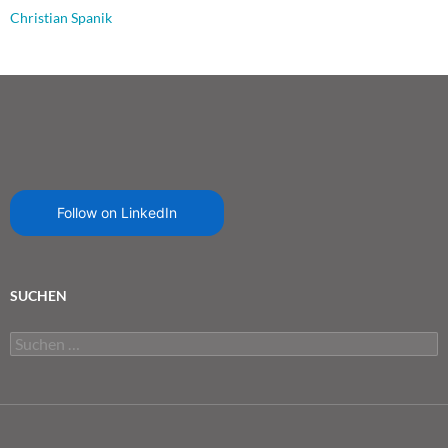
Christian Spanik
Follow on LinkedIn
SUCHEN
Suchen
nach: