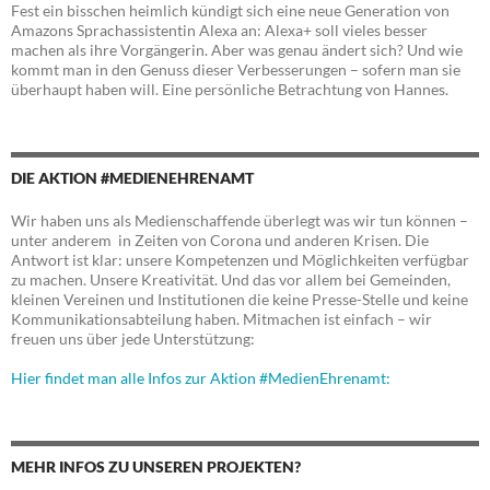
Fest ein bisschen heimlich kündigt sich eine neue Generation von
Amazons Sprachassistentin Alexa an: Alexa+ soll vieles besser
machen als ihre Vorgängerin. Aber was genau ändert sich? Und wie
kommt man in den Genuss dieser Verbesserungen – sofern man sie
überhaupt haben will. Eine persönliche Betrachtung von Hannes.
DIE AKTION #MEDIENEHRENAMT
Wir haben uns als Medienschaffende überlegt was wir tun können –
unter anderem in Zeiten von Corona und anderen Krisen. Die
Antwort ist klar: unsere Kompetenzen und Möglichkeiten verfügbar
zu machen. Unsere Kreativität. Und das vor allem bei Gemeinden,
kleinen Vereinen und Institutionen die keine Presse-Stelle und keine
Kommunikationsabteilung haben. Mitmachen ist einfach – wir
freuen uns über jede Unterstützung:
Hier findet man alle Infos zur Aktion #MedienEhrenamt:
MEHR INFOS ZU UNSEREN PROJEKTEN?