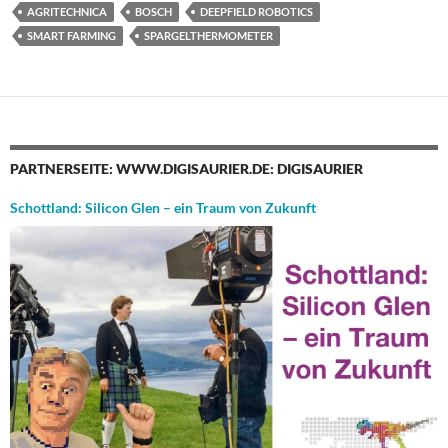
AGRITECHNICA
BOSCH
DEEPFIELD ROBOTICS
SMART FARMING
SPARGELTHERMOMETER
PARTNERSEITE: WWW.DIGISAURIER.DE: DIGISAURIER
Schottland: Silicon Glen – ein Traum von Zukunft