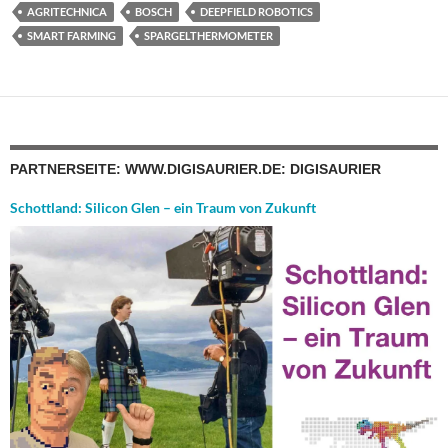
AGRITECHNICA
BOSCH
DEEPFIELD ROBOTICS
SMART FARMING
SPARGELTHERMOMETER
PARTNERSEITE: WWW.DIGISAURIER.DE: DIGISAURIER
Schottland: Silicon Glen – ein Traum von Zukunft