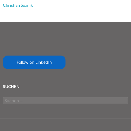
Christian Spanik
Follow on LinkedIn
SUCHEN
Suchen
nach: