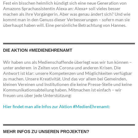
Fest ein bisschen heimlich kündigt sich eine neue Generation von
Amazons Sprachassistentin Alexa an: Alexa+ soll vieles besser
machen als ihre Vorgängerin. Aber was genau ändert sich? Und wie
kommt man in den Genuss dieser Verbesserungen – sofern man sie
überhaupt haben will. Eine persönliche Betrachtung von Hannes.
DIE AKTION #MEDIENEHRENAMT
Wir haben uns als Medienschaffende überlegt was wir tun können –
unter anderem in Zeiten von Corona und anderen Krisen. Die
Antwort ist klar: unsere Kompetenzen und Möglichkeiten verfügbar
zu machen. Unsere Kreativität. Und das vor allem bei Gemeinden,
kleinen Vereinen und Institutionen die keine Presse-Stelle und keine
Kommunikationsabteilung haben. Mitmachen ist einfach – wir
freuen uns über jede Unterstützung:
Hier findet man alle Infos zur Aktion #MedienEhrenamt:
MEHR INFOS ZU UNSEREN PROJEKTEN?