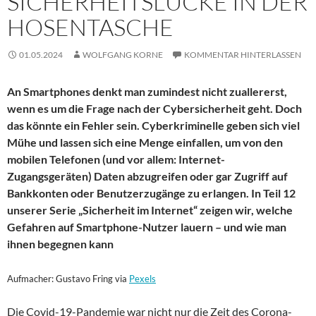
SICHERHEITSLÜCKE IN DER
HOSENTASCHE
01.05.2024
WOLFGANG KORNE
KOMMENTAR HINTERLASSEN
An Smartphones denkt man zumindest nicht zuallererst,
wenn es um die Frage nach der Cybersicherheit geht. Doch
das könnte ein Fehler sein. Cyberkriminelle geben sich viel
Mühe und lassen sich eine Menge einfallen, um von den
mobilen Telefonen (und vor allem: Internet-
Zugangsgeräten) Daten abzugreifen oder gar Zugriff auf
Bankkonten oder Benutzerzugänge zu erlangen. In Teil 12
unserer Serie „Sicherheit im Internet“ zeigen wir, welche
Gefahren auf Smartphone-Nutzer lauern – und wie man
ihnen begegnen kann
Aufmacher: Gustavo Fring via
Pexels
Die Covid-19-Pandemie war nicht nur die Zeit des Corona-