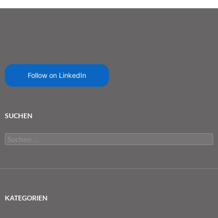
Follow on LinkedIn
SUCHEN
Suchen
nach:
KATEGORIEN