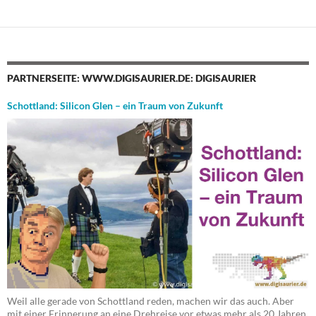
PARTNERSEITE: WWW.DIGISAURIER.DE: DIGISAURIER
Schottland: Silicon Glen – ein Traum von Zukunft
Weil alle gerade von Schottland reden, machen wir das auch. Aber
mit einer Erinnerung an eine Drehreise vor etwas mehr als 20 Jahren.