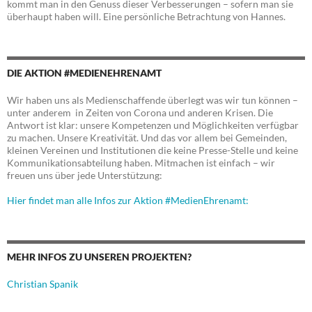
kommt man in den Genuss dieser Verbesserungen – sofern man sie
überhaupt haben will. Eine persönliche Betrachtung von Hannes.
DIE AKTION #MEDIENEHRENAMT
Wir haben uns als Medienschaffende überlegt was wir tun können –
unter anderem in Zeiten von Corona und anderen Krisen. Die
Antwort ist klar: unsere Kompetenzen und Möglichkeiten verfügbar
zu machen. Unsere Kreativität. Und das vor allem bei Gemeinden,
kleinen Vereinen und Institutionen die keine Presse-Stelle und keine
Kommunikationsabteilung haben. Mitmachen ist einfach – wir
freuen uns über jede Unterstützung:
Hier findet man alle Infos zur Aktion #MedienEhrenamt:
MEHR INFOS ZU UNSEREN PROJEKTEN?
Christian Spanik