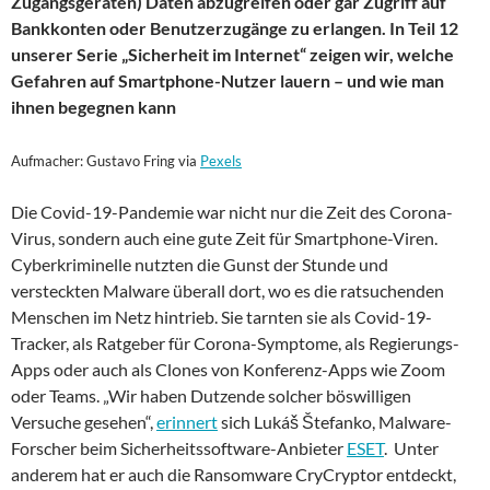
Zugangsgeräten) Daten abzugreifen oder gar Zugriff auf
Bankkonten oder Benutzerzugänge zu erlangen. In Teil 12
unserer Serie „Sicherheit im Internet“ zeigen wir, welche
Gefahren auf Smartphone-Nutzer lauern – und wie man
ihnen begegnen kann
Aufmacher: Gustavo Fring via
Pexels
Die Covid-19-Pandemie war nicht nur die Zeit des Corona-
Virus, sondern auch eine gute Zeit für Smartphone-Viren.
Cyberkriminelle nutzten die Gunst der Stunde und
versteckten Malware überall dort, wo es die ratsuchenden
Menschen im Netz hintrieb. Sie tarnten sie als Covid-19-
Tracker, als Ratgeber für Corona-Symptome, als Regierungs-
Apps oder auch als Clones von Konferenz-Apps wie Zoom
oder Teams. „Wir haben Dutzende solcher böswilligen
Versuche gesehen“,
erinnert
sich Lukáš Štefanko, Malware-
Forscher beim Sicherheitssoftware-Anbieter
ESET
. Unter
anderem hat er auch die Ransomware CryCryptor entdeckt,