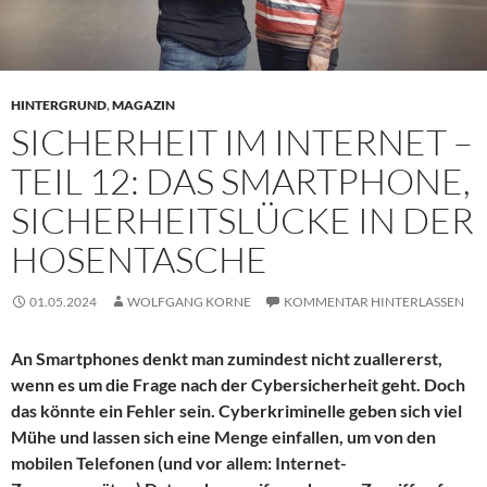
HINTERGRUND
,
MAGAZIN
SICHERHEIT IM INTERNET –
TEIL 12: DAS SMARTPHONE,
SICHERHEITSLÜCKE IN DER
HOSENTASCHE
01.05.2024
WOLFGANG KORNE
KOMMENTAR HINTERLASSEN
An Smartphones denkt man zumindest nicht zuallererst,
wenn es um die Frage nach der Cybersicherheit geht. Doch
das könnte ein Fehler sein. Cyberkriminelle geben sich viel
Mühe und lassen sich eine Menge einfallen, um von den
mobilen Telefonen (und vor allem: Internet-