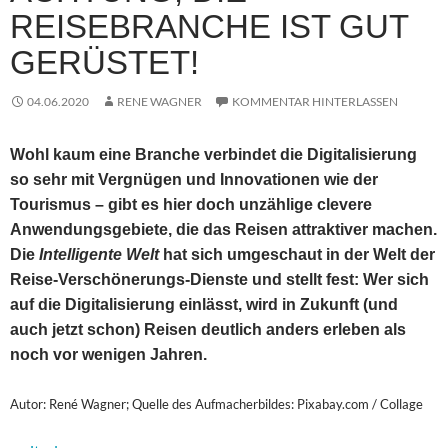
REISEBRANCHE IST GUT
GERÜSTET!
04.06.2020
RENE WAGNER
KOMMENTAR HINTERLASSEN
Wohl kaum eine Branche verbindet die Digitalisierung
so sehr mit Vergnügen und Innovationen wie der
Tourismus – gibt es hier doch unzählige clevere
Anwendungsgebiete, die das Reisen attraktiver machen.
Die
Intelligente Welt
hat sich umgeschaut in der Welt der
Reise-Verschönerungs-Dienste und stellt fest: Wer sich
auf die Digitalisierung einlässt, wird in Zukunft (und
auch jetzt schon) Reisen deutlich anders erleben als
noch vor wenigen Jahren.
Autor: René Wagner; Quelle des Aufmacherbildes: Pixabay.com / Collage