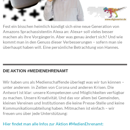
Fest ein bisschen heimlich kündigt sich eine neue Generation von
Amazons Sprachassistentin Alexa an: Alexa+ soll vieles besser
machen als ihre Vorgängerin. Aber was genau ändert sich? Und wie
kommt man in den Genuss dieser Verbesserungen – sofern man sie
überhaupt haben will. Eine persönliche Betrachtung von Hannes.
DIE AKTION #MEDIENEHRENAMT
Wir haben uns als Medienschaffende überlegt was wir tun können –
unter anderem in Zeiten von Corona und anderen Krisen. Die
Antwort ist klar: unsere Kompetenzen und Möglichkeiten verfügbar
zu machen. Unsere Kreativität. Und das vor allem bei Gemeinden,
kleinen Vereinen und Institutionen die keine Presse-Stelle und keine
Kommunikationsabteilung haben. Mitmachen ist einfach – wir
freuen uns über jede Unterstützung:
Hier findet man alle Infos zur Aktion #MedienEhrenamt: