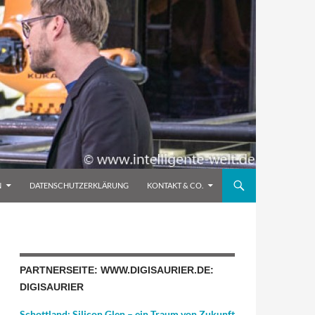
N
DATENSCHUTZERKLÄRUNG
KONTAKT & CO.
PARTNERSEITE: WWW.DIGISAURIER.DE:
DIGISAURIER
Schottland: Silicon Glen – ein Traum von Zukunft