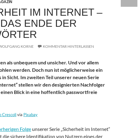
GAZIN
HEIT IM INTERNET –
: DAS ENDE DER
WÖRTER
WOLFGANG KORNE
KOMMENTAR HINTERLASSEN
en als unbequem und unsicher. Und vor allem
ohlen werden. Doch nun ist möglicherweise ein
 in Sicht. Im zweiten Teil unserer neuen Serie
Internet“ stellen wir den designierten Nachfolger
einen Blick in eine hoffentlich passwortfreie
o Crescoli
via
Pixabay
orherigen Folge
unserer Serie „Sicherheit im Internet“
st die sichere Identifikation von Nutzern eines der