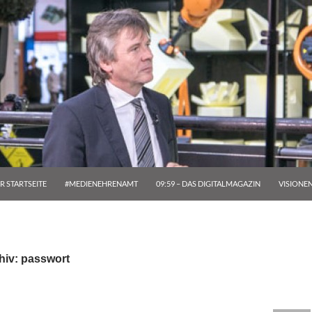
R STARTSEITE
#MEDIENEHRENAMT
09:59 – DAS DIGITALMAGAZIN
VISIONE
hiv: passwort