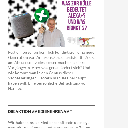
Fest ein bisschen heimlich kündigt sich eine neue
Generation von Amazons Sprachassistentin Alexa
an: Alexa+ soll vieles besser machen als ihre
Vorgängerin. Aber was genau ändert sich? Und
wie kommt man in den Genuss dieser
Verbesserungen – sofern man sie überhaupt
haben will. Eine persönliche Betrachtung von
Hannes.
DIE AKTION #MEDIENEHRENAMT
Wir haben uns als Medienschaffende überlegt
was wir tun können – unter anderem in Zeiten