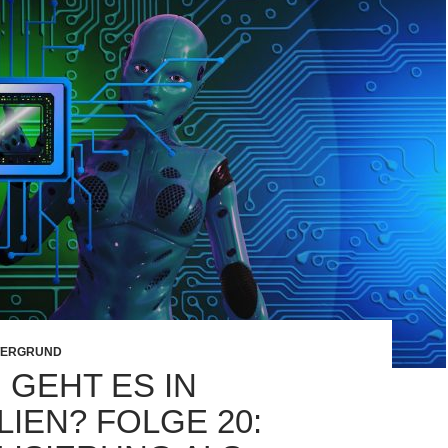
TERGRUND
 GEHT ES IN
LIEN? FOLGE 20: