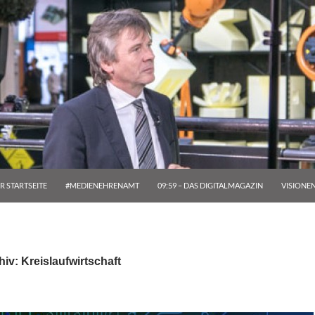
R STARTSEITE
#MEDIENEHRENAMT
09:59 – DAS DIGITALMAGAZIN
VISIONE
iv: Kreislaufwirtschaft