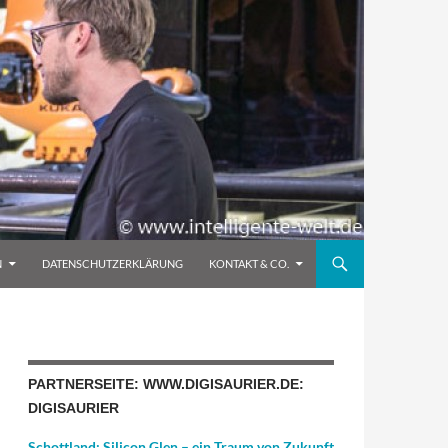
N
DATENSCHUTZERKLÄRUNG
KONTAKT & CO.
PARTNERSEITE: WWW.DIGISAURIER.DE:
DIGISAURIER
Schottland: Silicon Glen – ein Traum von Zukunft