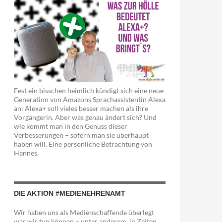
Fest ein bisschen heimlich kündigt sich eine neue
Generation von Amazons Sprachassistentin Alexa
an: Alexa+ soll vieles besser machen als ihre
Vorgängerin. Aber was genau ändert sich? Und
wie kommt man in den Genuss dieser
Verbesserungen – sofern man sie überhaupt
haben will. Eine persönliche Betrachtung von
Hannes.
DIE AKTION #MEDIENEHRENAMT
Wir haben uns als Medienschaffende überlegt
was wir tun können – unter anderem in Zeiten