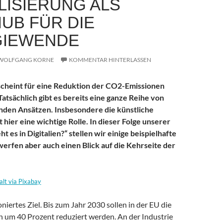
ALISIERUNG ALS
UB FÜR DIE
GIEWENDE
WOLFGANG KORNE
KOMMENTAR HINTERLASSEN
 scheint für eine Reduktion der CO2-Emissionen
Tatsächlich gibt es bereits eine ganze Reihe von
nden Ansätzen. Insbesondere die künstliche
lt hier eine wichtige Rolle. In dieser Folge unserer
t es in Digitalien?“ stellen wir einige beispielhafte
werfen aber auch einen Blick auf die Kehrseite der
alt via Pixabay
oniertes Ziel. Bis zum Jahr 2030 sollen in der EU die
um 40 Prozent reduziert werden. An der Industrie