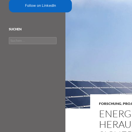
Follow on LinkedIn
SUCHEN
Suchen
nach:
FORSCHUNG
,
PROJ
ENERG
HERAU