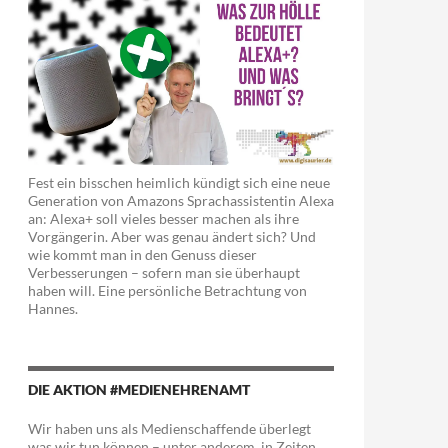
Fest ein bisschen heimlich kündigt sich eine neue
Generation von Amazons Sprachassistentin Alexa
an: Alexa+ soll vieles besser machen als ihre
Vorgängerin. Aber was genau ändert sich? Und
wie kommt man in den Genuss dieser
Verbesserungen – sofern man sie überhaupt
haben will. Eine persönliche Betrachtung von
Hannes.
DIE AKTION #MEDIENEHRENAMT
Wir haben uns als Medienschaffende überlegt
was wir tun können – unter anderem in Zeiten