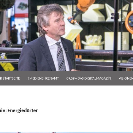
R STARTSEITE
#MEDIENEHRENAMT
09:59 – DAS DIGITALMAGAZIN
VISIONE
iv: Energiedörfer