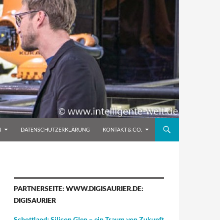
N
DATENSCHUTZERKLÄRUNG
KONTAKT & CO.
PARTNERSEITE: WWW.DIGISAURIER.DE:
DIGISAURIER
Schottland: Silicon Glen – ein Traum von Zukunft