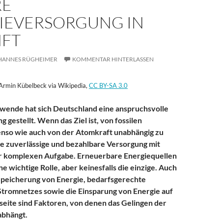
RE
IEVERSORGUNG IN
FT
HANNES RÜGHEIMER
KOMMENTAR HINTERLASSEN
 Armin Kübelbeck via Wikipedia,
CC BY-SA 3.0
wende hat sich Deutschland eine anspruchsvolle
 gestellt. Wenn das Ziel ist, von fossilen
nso wie auch von der Atomkraft unabhängig zu
e zuverlässige und bezahlbare Versorgung mit
er komplexen Aufgabe. Erneuerbare Energiequellen
ne wichtige Rolle, aber keinesfalls die einzige. Auch
Speicherung von Energie, bedarfsgerechte
Stromnetzes sowie die Einsparung von Energie auf
eite sind Faktoren, von denen das Gelingen der
bhängt.