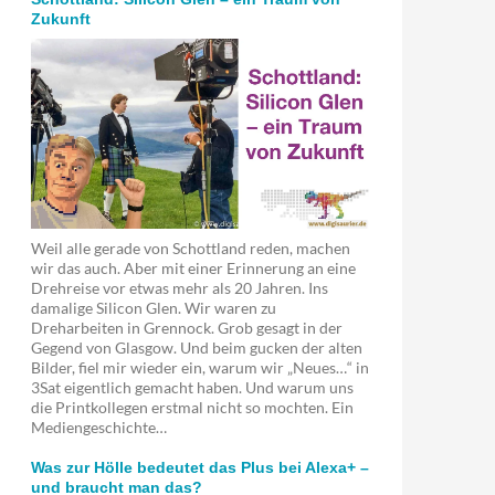
Zukunft
Weil alle gerade von Schottland reden, machen
wir das auch. Aber mit einer Erinnerung an eine
Drehreise vor etwas mehr als 20 Jahren. Ins
damalige Silicon Glen. Wir waren zu
Dreharbeiten in Grennock. Grob gesagt in der
Gegend von Glasgow. Und beim gucken der alten
Bilder, fiel mir wieder ein, warum wir „Neues…“ in
3Sat eigentlich gemacht haben. Und warum uns
die Printkollegen erstmal nicht so mochten. Ein
Mediengeschichte…
Was zur Hölle bedeutet das Plus bei Alexa+ –
und braucht man das?