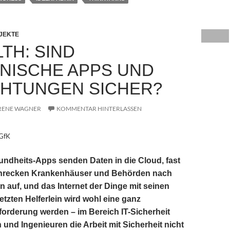
JEKTE
TH: SIND
INISCHE APPS UND
CHTUNGEN SICHER?
RENE WAGNER
KOMMENTAR HINTERLASSEN
 GfK
ndheits-Apps senden Daten in die Cloud, fast
hrecken Krankenhäuser und Behörden nach
n auf, und das Internet der Dinge mit seinen
etzten Helferlein wird wohl eine ganz
orderung werden – im Bereich IT-Sicherheit
 und Ingenieuren die Arbeit mit Sicherheit nicht