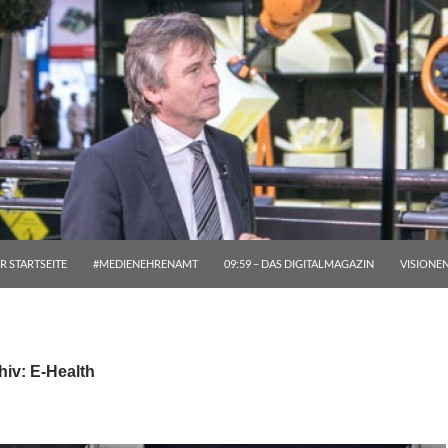
R STARTSEITE
#MEDIENEHRENAMT
09:59 – DAS DIGITALMAGAZIN
VISIONE
iv: E-Health