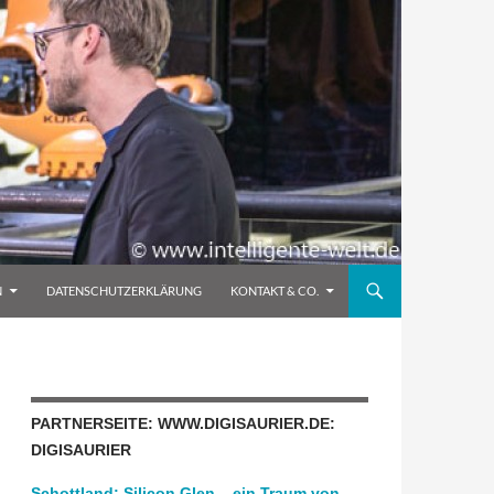
N
DATENSCHUTZERKLÄRUNG
KONTAKT & CO.
PARTNERSEITE: WWW.DIGISAURIER.DE:
DIGISAURIER
Schottland: Silicon Glen – ein Traum von