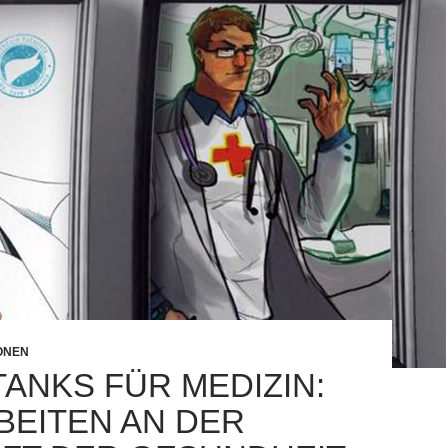
IONEN
TANKS FÜR MEDIZIN:
RBEITEN AN DER