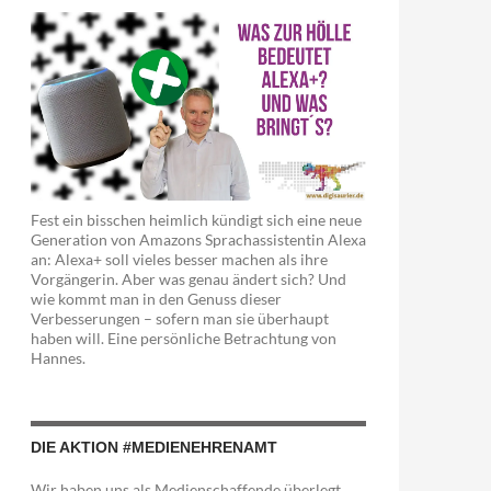
Fest ein bisschen heimlich kündigt sich eine neue
Generation von Amazons Sprachassistentin Alexa
an: Alexa+ soll vieles besser machen als ihre
Vorgängerin. Aber was genau ändert sich? Und
wie kommt man in den Genuss dieser
Verbesserungen – sofern man sie überhaupt
haben will. Eine persönliche Betrachtung von
Hannes.
DIE AKTION #MEDIENEHRENAMT
Wir haben uns als Medienschaffende überlegt