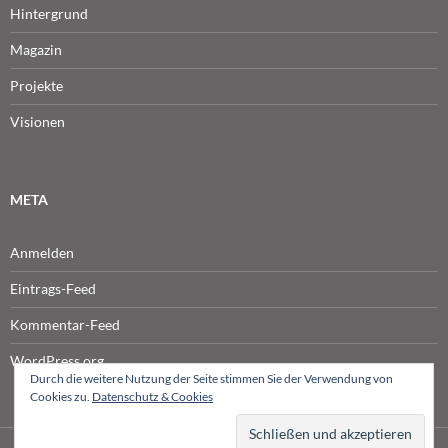
Hintergrund
Magazin
Projekte
Visionen
META
Anmelden
Eintrags-Feed
Kommentar-Feed
WordPress.org
Durch die weitere Nutzung der Seite stimmen Sie der Verwendung von
Cookies zu.
Datenschutz & Cookies