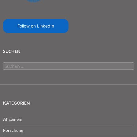
Follow on LinkedIn
SUCHEN
Suchen
nach:
KATEGORIEN
Allgemein
Forschung