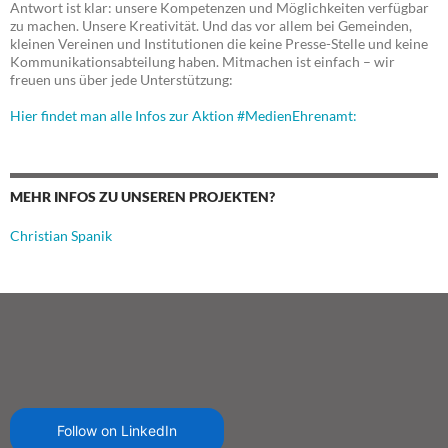
Antwort ist klar: unsere Kompetenzen und Möglichkeiten verfügbar
zu machen. Unsere Kreativität. Und das vor allem bei Gemeinden,
kleinen Vereinen und Institutionen die keine Presse-Stelle und keine
Kommunikationsabteilung haben. Mitmachen ist einfach – wir
freuen uns über jede Unterstützung:
Hier findet man alle Infos zur Aktion #MedienEhrenamt:
MEHR INFOS ZU UNSEREN PROJEKTEN?
Christian Spanik
Follow on LinkedIn