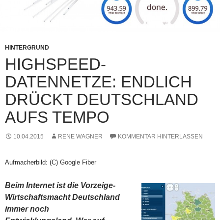
HINTERGRUND
HIGHSPEED-
DATENNETZE: ENDLICH
DRÜCKT DEUTSCHLAND
AUFS TEMPO
10.04.2015
RENE WAGNER
KOMMENTAR HINTERLASSEN
Aufmacherbild: (C) Google Fiber
Beim Internet ist die Vorzeige-
Wirtschaftsmacht Deutschland
immer noch