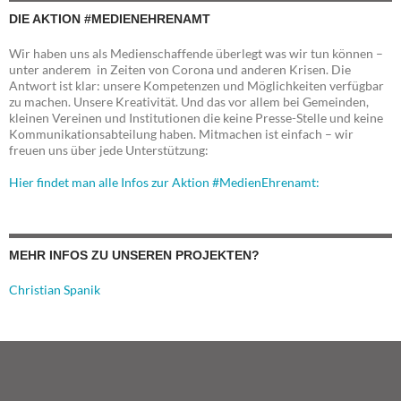
DIE AKTION #MEDIENEHRENAMT
Wir haben uns als Medienschaffende überlegt was wir tun können –
unter anderem in Zeiten von Corona und anderen Krisen. Die
Antwort ist klar: unsere Kompetenzen und Möglichkeiten verfügbar
zu machen. Unsere Kreativität. Und das vor allem bei Gemeinden,
kleinen Vereinen und Institutionen die keine Presse-Stelle und keine
Kommunikationsabteilung haben. Mitmachen ist einfach – wir
freuen uns über jede Unterstützung:
Hier findet man alle Infos zur Aktion #MedienEhrenamt:
MEHR INFOS ZU UNSEREN PROJEKTEN?
Christian Spanik