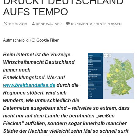
DRÜCKT DEUTSCHLAND
AUFS TEMPO
10.04.2015
RENE WAGNER
KOMMENTAR HINTERLASSEN
Aufmacherbild: (C) Google Fiber
Beim Internet ist die Vorzeige-
Wirtschaftsmacht Deutschland
immer noch
Entwicklungsland. Wer auf
www.breitbandatlas.de
durch die
Regionen stöbert, wird sich
wundern, wie unterschiedlich die
Datennetze ausgebaut sind – teilweise so extrem, dass
nicht nur auf dem Lande die berühmten „weißen
Flecken“ auffallen, sondern sogar innerhalb mancher
Städte der Nachbar vielleicht zehn Mal so schnell surft