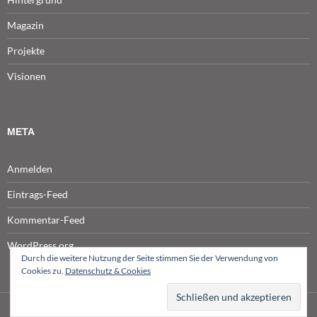
Magazin
Projekte
Visionen
META
Anmelden
Eintrags-Feed
Kommentar-Feed
WordPress.org
Durch die weitere Nutzung der Seite stimmen Sie der Verwendung von
Cookies zu.
Datenschutz & Cookies
© NETPRODUCER