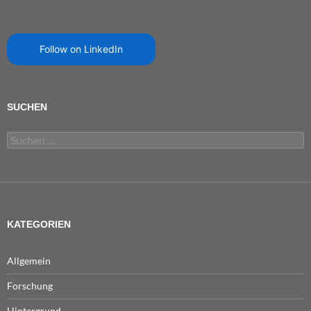
Follow on LinkedIn
SUCHEN
Suchen
nach:
KATEGORIEN
Allgemein
Forschung
Hintergrund