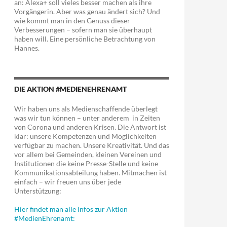
an: Alexa+ soll vieles besser machen als ihre
Vorgängerin. Aber was genau ändert sich? Und
wie kommt man in den Genuss dieser
Verbesserungen – sofern man sie überhaupt
haben will. Eine persönliche Betrachtung von
Hannes.
DIE AKTION #MEDIENEHRENAMT
Wir haben uns als Medienschaffende überlegt
was wir tun können – unter anderem in Zeiten
von Corona und anderen Krisen. Die Antwort ist
klar: unsere Kompetenzen und Möglichkeiten
verfügbar zu machen. Unsere Kreativität. Und das
vor allem bei Gemeinden, kleinen Vereinen und
Institutionen die keine Presse-Stelle und keine
Kommunikationsabteilung haben. Mitmachen ist
einfach – wir freuen uns über jede
Unterstützung:
Hier findet man alle Infos zur Aktion
#MedienEhrenamt: