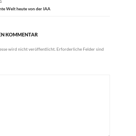
G
ente Welt heute von der IAA
NEN KOMMENTAR
sse wird nicht veröffentlicht.
Erforderliche Felder sind