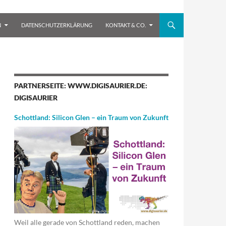
N
DATENSCHUTZERKLÄRUNG
KONTAKT & CO.
PARTNERSEITE: WWW.DIGISAURIER.DE:
DIGISAURIER
Schottland: Silicon Glen – ein Traum von Zukunft
Weil alle gerade von Schottland reden, machen