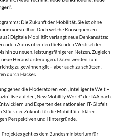
gen“.
gramms: Die Zukunft der Mobilität. Sie ist ohne
k kaum vorstellbar. Doch welche Konsequenzen
aus? Digitale Mobilität verlangt neue Denkansätze:
renden Autos über den fließenden Wechsel der
is hin zu neuen, leistungsfähigeren Netzen. Zugleich
t neue Herausforderungen: Daten werden zum
 richtig zu gewinnen gilt – aber auch zu schützen,
en durch Hacker.
ung gehen die Moderatoren von „Intelligente Welt –
in“ live auf der „New Mobility World“ der IAA nach.
Entwicklern und Experten des nationalen IT-Gipfels
in Stück der Zukunft für die Mobilität erklären.
eigen Perspektiven und Hintergründe.
s Projektes geht es dem Bundesministerium für