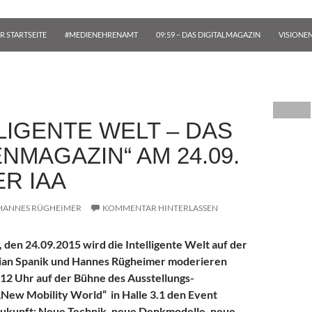
R STARTSEITE
#MEDIENEHRENAMT
09:59 – DAS DIGITALMAGAZIN
VISIONE
LIGENTE WELT – DAS
NMAGAZIN“ AM 24.09.
ER IAA
HANNES RÜGHEIMER
KOMMENTAR HINTERLASSEN
den 24.09.2015 wird die Intelligente Welt auf der
stian Spanik und Hannes Rügheimer moderieren
 12 Uhr auf der Bühne des Ausstellungs-
New Mobility World“ in Halle 3.1 den Event
 Zukunft: Neue Technik, neue Denkmodelle, neue