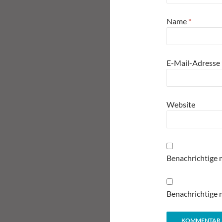
Name
*
E-Mail-Adresse
Website
Benachrichtige 
Benachrichtige m