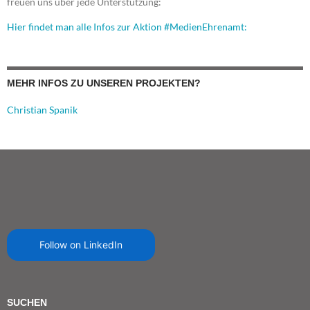
freuen uns über jede Unterstützung:
Hier findet man alle Infos zur Aktion #MedienEhrenamt:
MEHR INFOS ZU UNSEREN PROJEKTEN?
Christian Spanik
Follow on LinkedIn
SUCHEN