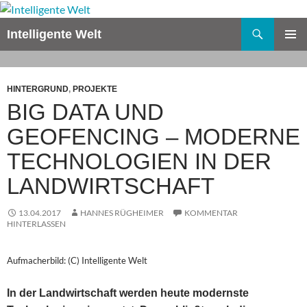
Zum
Inhalt
Suchen
Intelligente Welt
springen
PRIMÄR
MENÜ
HINTERGRUND
,
PROJEKTE
BIG DATA UND
GEOFENCING – MODERNE
TECHNOLOGIEN IN DER
LANDWIRTSCHAFT
13.04.2017
HANNES RÜGHEIMER
KOMMENTAR
HINTERLASSEN
Aufmacherbild: (C) Intelligente Welt
In der Landwirtschaft werden heute modernste