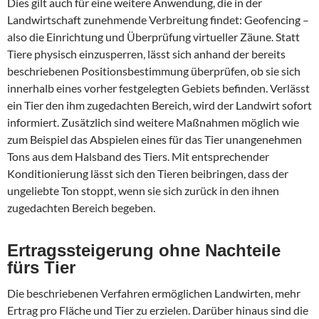
Dies gilt auch für eine weitere Anwendung, die in der
Landwirtschaft zunehmende Verbreitung findet: Geofencing –
also die Einrichtung und Überprüfung virtueller Zäune. Statt
Tiere physisch einzusperren, lässt sich anhand der bereits
beschriebenen Positionsbestimmung überprüfen, ob sie sich
innerhalb eines vorher festgelegten Gebiets befinden. Verlässt
ein Tier den ihm zugedachten Bereich, wird der Landwirt sofort
informiert. Zusätzlich sind weitere Maßnahmen möglich wie
zum Beispiel das Abspielen eines für das Tier unangenehmen
Tons aus dem Halsband des Tiers. Mit entsprechender
Konditionierung lässt sich den Tieren beibringen, dass der
ungeliebte Ton stoppt, wenn sie sich zurück in den ihnen
zugedachten Bereich begeben.
Ertragssteigerung ohne Nachteile
fürs Tier
Die beschriebenen Verfahren ermöglichen Landwirten, mehr
Ertrag pro Fläche und Tier zu erzielen. Darüber hinaus sind die