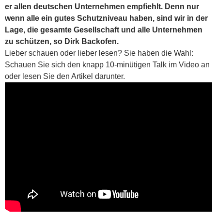
er allen deutschen Unternehmen empfiehlt. Denn nur
wenn alle ein gutes Schutzniveau haben, sind wir in der
Lage, die gesamte Gesellschaft und alle Unternehmen
zu schützen, so Dirk Backofen.
Lieber schauen oder lieber lesen? Sie haben die Wahl:
Schauen Sie sich den knapp 10-minütigen Talk im Video an
oder lesen Sie den Artikel darunter.