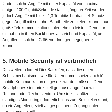
fanden solche Angriffe mit einer Kapazität von maximal
einigen 100 Gigabit/Sekunde statt. In jüngerer Zeit wurden
jedoch Angriffe mit bis zu 1,3 Terabit/s beobachtet. Schutz
gegen Angriff mit so hoher Bandbreite zu bieten, können nur
große Telekommunikationsunternehmen leisten. Denn nur
sie haben in ihren Backbones ausreichend Kapazität, um
Angriffen in solchen Größenordnungen begegnen zu
können.
5. Mobile Security ist verbindlich
Des weiteren fordert Dirk Backofen, dass dieselben
Schutzmechanismen wie für Unternehmensnetze auch für
mobile Kommunikation eingesetzt werden müssen. Denn
Smartphones sind prinzipiell genauso angreifbar wie
Rechner oder Rechenzentren. Um sie zu schützen, ist
ständiges Monitoring erforderlich, das zum Beispiel erkennt,
ob ein Angreifer gezielt an gespeicherte Zugangsdaten
herankommen will