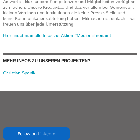
Antwort ist klar: unsere Kompetenzen und Möglichkeiten verfügbar
zu machen. Unsere Kreativität. Und das vor allem bei Gemeinden,
kleinen Vereinen und Institutionen die keine Presse-Stelle und
keine Kommunikationsabteilung haben. Mitmachen ist einfach – wir
freuen uns über jede Unterstützung:
Hier findet man alle Infos zur Aktion #MedienEhrenamt:
MEHR INFOS ZU UNSEREN PROJEKTEN?
Christian Spanik
Follow on LinkedIn