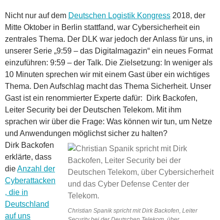
Nicht nur auf dem
Deutschen Logistik Kongress
2018, der
Mitte Oktober in Berlin stattfand, war Cybersicherheit ein
zentrales Thema. Der DLK war jedoch der Anlass für uns, in
unserer Serie „9:59 – das Digitalmagazin“ ein neues Format
einzuführen: 9:59 – der Talk. Die Zielsetzung: In weniger als
10 Minuten sprechen wir mit einem Gast über ein wichtiges
Thema. Den Aufschlag macht das Thema Sicherheit. Unser
Gast ist ein renommierter Experte dafür: Dirk Backofen,
Leiter Security bei der Deutschen Telekom. Mit ihm
sprachen wir über die Frage: Was können wir tun, um Netze
und Anwendungen möglichst sicher zu halten?
Dirk Backofen
erklärte, dass
die
Anzahl der
Cyberattacken
, die in
Deutschland
Christian Spanik spricht mit Dirk Backofen, Leiter
auf uns
Security bei der Deutschen Telekom, über