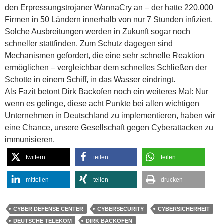
den Erpressungstrojaner WannaCry an – der hatte 220.000
Firmen in 50 Ländern innerhalb von nur 7 Stunden infiziert.
Solche Ausbreitungen werden in Zukunft sogar noch
schneller stattfinden. Zum Schutz dagegen sind
Mechanismen gefordert, die eine sehr schnelle Reaktion
ermöglichen – vergleichbar dem schnelles Schließen der
Schotte in einem Schiff, in das Wasser eindringt.
Als Fazit betont Dirk Backofen noch ein weiteres Mal: Nur
wenn es gelinge, diese acht Punkte bei allen wichtigen
Unternehmen in Deutschland zu implementieren, haben wir
eine Chance, unsere Gesellschaft gegen Cyberattacken zu
immunisieren.
twittern
teilen
teilen
mitteilen
teilen
drucken
CYBER DEFENSE CENTER
CYBERSECURITY
CYBERSICHERHEIT
DEUTSCHE TELEKOM
DIRK BACKOFEN