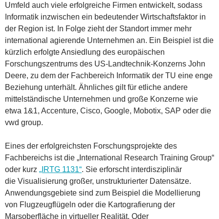
Umfeld auch viele erfolgreiche Firmen entwickelt, sodass
Informatik inzwischen ein bedeutender Wirtschaftsfaktor in
der Region ist. In Folge zieht der Standort immer mehr
international agierende Unternehmen an. Ein Beispiel ist die
kürzlich erfolgte Ansiedlung des europäischen
Forschungszentrums des US-Landtechnik-Konzerns John
Deere, zu dem der Fachbereich Informatik der TU eine enge
Beziehung unterhält. Ähnliches gilt für etliche andere
mittelständische Unternehmen und große Konzerne wie
etwa 1&1, Accenture, Cisco, Google, Mobotix, SAP oder die
vwd group.
Eines der erfolgreichsten Forschungsprojekte des
Fachbereichs ist die „International Research Training Group“
oder kurz
„IRTG 1131“
. Sie erforscht interdisziplinär
die Visualisierung großer, unstrukturierter Datensätze.
Anwendungsgebiete sind zum Beispiel die Modellierung
von Flugzeugflügeln oder die Kartografierung der
Marsoberfläche in virtueller Realität. Oder