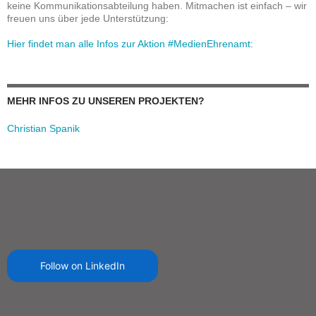
keine Kommunikationsabteilung haben. Mitmachen ist einfach – wir
freuen uns über jede Unterstützung:
Hier findet man alle Infos zur Aktion #MedienEhrenamt:
MEHR INFOS ZU UNSEREN PROJEKTEN?
Christian Spanik
Follow on LinkedIn