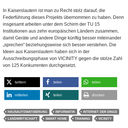
In Kaiserslautern ist man zu Recht stolz darauf, die
Federführung dieses Projekts übernommen zu haben. Denn
insgesamt arbeiten unter dem Schirm der TU 15
Institutionen aus zehn europäischen Ländern zusammen,
damit Geräte und andere Dinge künftig besser miteinander
„sprechen“ beziehungsweise sich besser verstehen. Die
Ideen aus Kaiserslautern haben sich in der
Ausschreibungsphase von VICINITY gegen die stolze Zahl
von 125 Konkurrenten durchgesetzt.
twittern
teilen
teilen
mitteilen
teilen
drucken
HAUSAUTOMATISIERUNG
INFORMATIK
INTERNET DER DINGE
LANDWIRTSCHAFT
SMART HOME
TRAINING
VICINITY