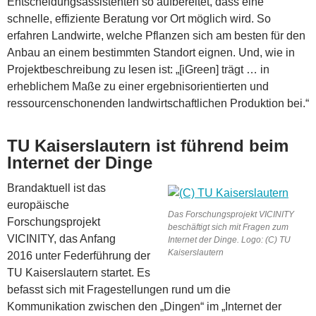
Entscheidungsassistenten so aufbereitet, dass eine
schnelle, effiziente Beratung vor Ort möglich wird. So
erfahren Landwirte, welche Pflanzen sich am besten für den
Anbau an einem bestimmten Standort eignen. Und, wie in
Projektbeschreibung zu lesen ist: „[iGreen] trägt … in
erheblichem Maße zu einer ergebnisorientierten und
ressourcenschonenden landwirtschaftlichen Produktion bei.“
TU Kaiserslautern ist führend beim
Internet der Dinge
Brandaktuell ist das
europäische
Das Forschungsprojekt VICINITY
Forschungsprojekt
beschäftigt sich mit Fragen zum
VICINITY, das Anfang
Internet der Dinge. Logo: (C) TU
Kaiserslautern
2016 unter Federführung der
TU Kaiserslautern startet. Es
befasst sich mit Fragestellungen rund um die
Kommunikation zwischen den „Dingen“ im „Internet der