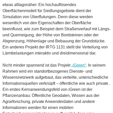
etwas alltagsnäher: Ein hochauflösendes
Oberflächenmodell für Siedlungsgebiete dient der
Simulation von Überflutungen. Denn diese werden
wesentlich von den Eigenschaften der Oberfläche
beeinflusst, wie zum Beispiel dem Straßenverlauf mit Längs-
und Querneigung, der Höhe von Bordsteinen oder der
Abgrenzung, Höhenlage und Bebauung der Grundstücke.
Ein anderes Projekt der IRTG 1131 stellt die Verteilung von
Lärmbelastungen interaktiv und dreidimensional dar.
Nicht minder spannend ist das Projekt
„iGreen“
. In seinem
Rahmen wird ein standortbezogenes Dienste- und
Wissensnetzwerk aufgebaut, das verteilte, unterschiedliche
Informationsquellen verknüpft – öffentliche wie auch private .
Ein erstes Kernanwendungsfeld von iGreen ist der
Pflanzenanbau: Öffentliche Geodaten, Wissen aus der
Agrarforschung, private Anwenderdaten und andere
Informationen werden für einen mobilen