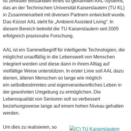
ist zentraler Bestandteil eines so genannten AAL-Systems,
das an der Technischen Universität Kaiserslautern (TU KL)
in Zusammenarbeit mit diversen Partnern entwickelt wurde.
Das Kürzel AAL steht für „Ambient Assisted Living“. In
diesem Bereich betreibt die TU Kaiserslautern seit 2005
erfolgreich praxisnahe Forschung.
AAL ist ein Sammelbegriff für intelligente Technologien, die
möglichst unauffällig in die Lebenswelt von Menschen
integriert werden und diese dann in ihrem Alltag auf
vielfältige Weise unterstützen. In erster Linie soll AAL dazu
dienen, älteren Menschen so lange wie möglich
ein selbstbestimmtes und eigenverantwortliches Leben in
der gewohnten Umgebung zu ermöglichen. Die
Lebensqualität von Senioren soll so verbessert
beziehungsweise lange auf einem hohen Niveau gehalten
werden.
Um dies zu realisieren, so