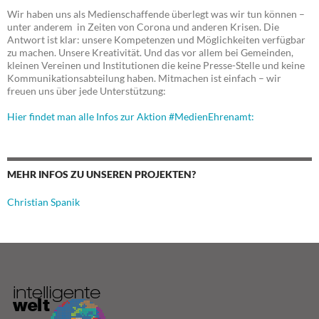
Wir haben uns als Medienschaffende überlegt was wir tun können –
unter anderem in Zeiten von Corona und anderen Krisen. Die
Antwort ist klar: unsere Kompetenzen und Möglichkeiten verfügbar
zu machen. Unsere Kreativität. Und das vor allem bei Gemeinden,
kleinen Vereinen und Institutionen die keine Presse-Stelle und keine
Kommunikationsabteilung haben. Mitmachen ist einfach – wir
freuen uns über jede Unterstützung:
Hier findet man alle Infos zur Aktion #MedienEhrenamt:
MEHR INFOS ZU UNSEREN PROJEKTEN?
Christian Spanik