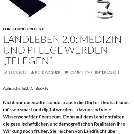
FORSCHUNG
,
PROJEKTE
LANDLEBEN 2.0: MEDIZIN
UND PFLEGE WERDEN
„TELEGEN“
11.09.2015
RENE WAGNER
KOMMENTAR HINTERLASSEN
Aufmacherbild: (C) BodyTel
Nicht nur die Städte, sondern auch die Dörfer Deutschlands
müssen smart und digital werden – davon sind viele
Wissenschaftler überzeugt. Denn auf dem Land entfalten
die gesellschaftlichen und demografischen Realitäten ihre
Wirkung noch früher. Sie reichen von Landflucht über