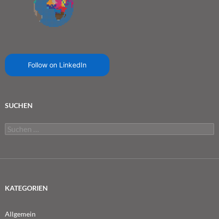
Follow on LinkedIn
SUCHEN
Suchen
nach:
KATEGORIEN
Allgemein