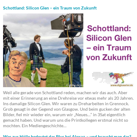
Schottland: Silicon Glen – ein Traum von Zukunft
Weil alle gerade von Schottland reden, machen wir das auch. Aber
mit einer Erinnerung an eine Drehreise vor etwas mehr als 20 Jahren.
Ins damalige Silicon Glen. Wir waren zu Dreharbeiten in Grennock.
Grob gesagt in der Gegend von Glasgow. Und beim gucken der alten
Bilder, fiel mir wieder ein, warum wir „Neues…“ in 3Sat eigentlich
gemacht haben. Und warum uns die Printkollegen erstmal nicht so
mochten. Ein Mediengeschichte…
Was zur Hölle bedeutet das Plus bei Alexa+ – und braucht man das?