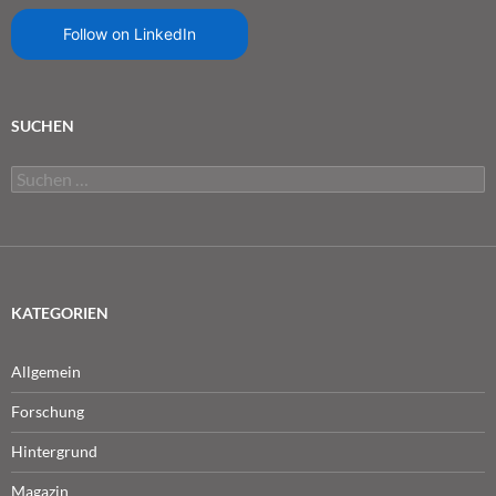
Follow on LinkedIn
SUCHEN
Suchen
nach:
KATEGORIEN
Allgemein
Forschung
Hintergrund
Magazin