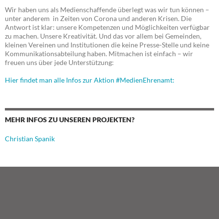
Wir haben uns als Medienschaffende überlegt was wir tun können –
unter anderem in Zeiten von Corona und anderen Krisen. Die
Antwort ist klar: unsere Kompetenzen und Möglichkeiten verfügbar
zu machen. Unsere Kreativität. Und das vor allem bei Gemeinden,
kleinen Vereinen und Institutionen die keine Presse-Stelle und keine
Kommunikationsabteilung haben. Mitmachen ist einfach – wir
freuen uns über jede Unterstützung:
Hier findet man alle Infos zur Aktion #MedienEhrenamt:
MEHR INFOS ZU UNSEREN PROJEKTEN?
Christian Spanik