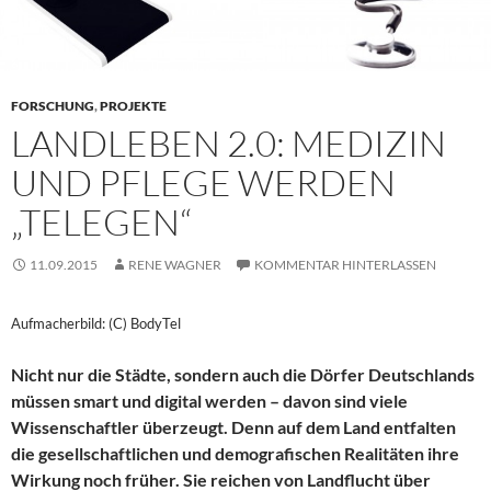
FORSCHUNG
,
PROJEKTE
LANDLEBEN 2.0: MEDIZIN
UND PFLEGE WERDEN
„TELEGEN“
11.09.2015
RENE WAGNER
KOMMENTAR HINTERLASSEN
Aufmacherbild: (C) BodyTel
Nicht nur die Städte, sondern auch die Dörfer Deutschlands
müssen smart und digital werden – davon sind viele
Wissenschaftler überzeugt. Denn auf dem Land entfalten
die gesellschaftlichen und demografischen Realitäten ihre
Wirkung noch früher. Sie reichen von Landflucht über