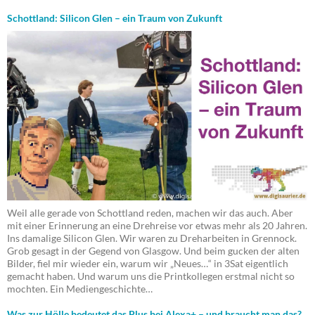
Schottland: Silicon Glen – ein Traum von Zukunft
Weil alle gerade von Schottland reden, machen wir das auch. Aber
mit einer Erinnerung an eine Drehreise vor etwas mehr als 20 Jahren.
Ins damalige Silicon Glen. Wir waren zu Dreharbeiten in Grennock.
Grob gesagt in der Gegend von Glasgow. Und beim gucken der alten
Bilder, fiel mir wieder ein, warum wir „Neues…“ in 3Sat eigentlich
gemacht haben. Und warum uns die Printkollegen erstmal nicht so
mochten. Ein Mediengeschichte…
Was zur Hölle bedeutet das Plus bei Alexa+ – und braucht man das?