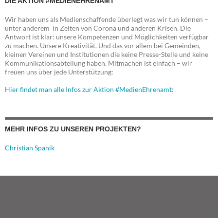
DIE AKTION #MEDIENEHRENAMT
Wir haben uns als Medienschaffende überlegt was wir tun können –
unter anderem in Zeiten von Corona und anderen Krisen. Die
Antwort ist klar: unsere Kompetenzen und Möglichkeiten verfügbar
zu machen. Unsere Kreativität. Und das vor allem bei Gemeinden,
kleinen Vereinen und Institutionen die keine Presse-Stelle und keine
Kommunikationsabteilung haben. Mitmachen ist einfach – wir
freuen uns über jede Unterstützung:
Hier findet man alle Infos zur Aktion #MedienEhrenamt:
MEHR INFOS ZU UNSEREN PROJEKTEN?
Christian Spanik