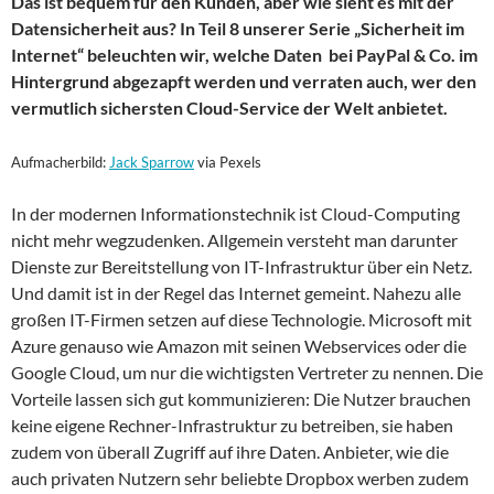
Das ist bequem für den Kunden, aber wie sieht es mit der
Datensicherheit aus? In Teil 8 unserer Serie „Sicherheit im
Internet“ beleuchten wir, welche Daten bei PayPal & Co. im
Hintergrund abgezapft werden und verraten auch, wer den
vermutlich sichersten Cloud-Service der Welt anbietet.
Aufmacherbild:
Jack Sparrow
via Pexels
In der modernen Informationstechnik ist Cloud-Computing
nicht mehr wegzudenken. Allgemein versteht man darunter
Dienste zur Bereitstellung von IT-Infrastruktur über ein Netz.
Und damit ist in der Regel das Internet gemeint. Nahezu alle
großen IT-Firmen setzen auf diese Technologie. Microsoft mit
Azure genauso wie Amazon mit seinen Webservices oder die
Google Cloud, um nur die wichtigsten Vertreter zu nennen. Die
Vorteile lassen sich gut kommunizieren: Die Nutzer brauchen
keine eigene Rechner-Infrastruktur zu betreiben, sie haben
zudem von überall Zugriff auf ihre Daten. Anbieter, wie die
auch privaten Nutzern sehr beliebte Dropbox werben zudem