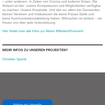
– unter anderem in Zeiten von Corona und anderen Krisen. Die
Antwort ist klar: unsere Kompetenzen und Möglichkeiten verfügbar
zu machen. Unsere Kreativität. Und das vor allem bei Gemeinden,
kleinen Vereinen und Institutionen die keine Presse-Stelle und
keine Kommunikationsabteilung haben. Mitmachen ist einfach – wir
freuen uns über jede Unterstützung:
Hier findet man alle Infos zur Aktion #MedienEhrenamt:
MEHR INFOS ZU UNSEREN PROJEKTEN?
Christian Spanik
Follow on LinkedIn