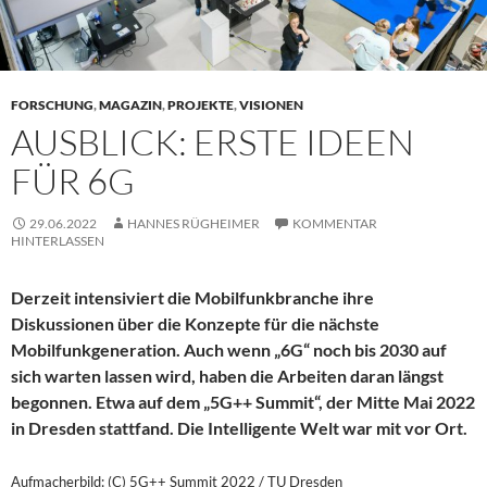
FORSCHUNG
,
MAGAZIN
,
PROJEKTE
,
VISIONEN
AUSBLICK: ERSTE IDEEN
FÜR 6G
29.06.2022
HANNES RÜGHEIMER
KOMMENTAR
HINTERLASSEN
Derzeit intensiviert die Mobilfunkbranche ihre
Diskussionen über die Konzepte für die nächste
Mobilfunkgeneration. Auch wenn „6G“ noch bis 2030 auf
sich warten lassen wird, haben die Arbeiten daran längst
begonnen. Etwa auf dem „5G++ Summit“, der Mitte Mai 2022
in Dresden stattfand. Die Intelligente Welt war mit vor Ort.
Aufmacherbild: (C) 5G++ Summit 2022 / TU Dresden