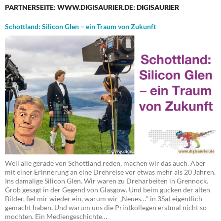
PARTNERSEITE: WWW.DIGISAURIER.DE: DIGISAURIER
Schottland: Silicon Glen – ein Traum von Zukunft
Weil alle gerade von Schottland reden, machen wir das auch. Aber
mit einer Erinnerung an eine Drehreise vor etwas mehr als 20 Jahren.
Ins damalige Silicon Glen. Wir waren zu Dreharbeiten in Grennock.
Grob gesagt in der Gegend von Glasgow. Und beim gucken der alten
Bilder, fiel mir wieder ein, warum wir „Neues…“ in 3Sat eigentlich
gemacht haben. Und warum uns die Printkollegen erstmal nicht so
mochten. Ein Mediengeschichte…