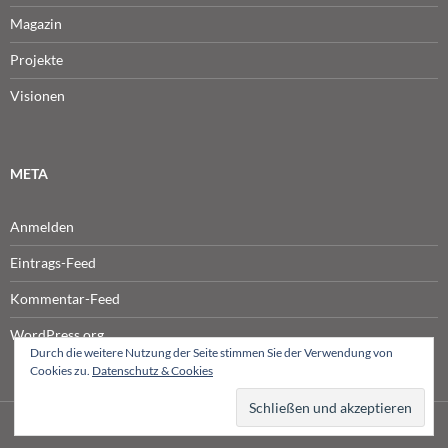
Magazin
Projekte
Visionen
META
Anmelden
Eintrags-Feed
Kommentar-Feed
WordPress.org
Durch die weitere Nutzung der Seite stimmen Sie der Verwendung von
Cookies zu.
Datenschutz & Cookies
© NETPRODUCER