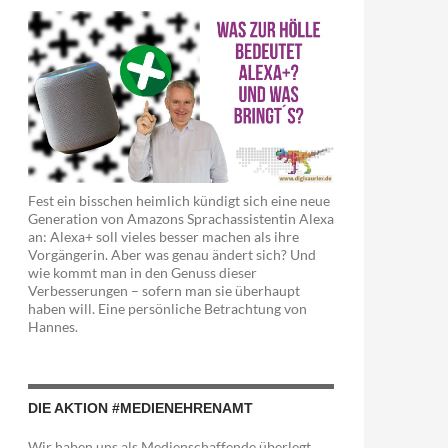
Fest ein bisschen heimlich kündigt sich eine neue
Generation von Amazons Sprachassistentin Alexa
an: Alexa+ soll vieles besser machen als ihre
Vorgängerin. Aber was genau ändert sich? Und
wie kommt man in den Genuss dieser
Verbesserungen – sofern man sie überhaupt
haben will. Eine persönliche Betrachtung von
Hannes.
DIE AKTION #MEDIENEHRENAMT
Wir haben uns als Medienschaffende überlegt