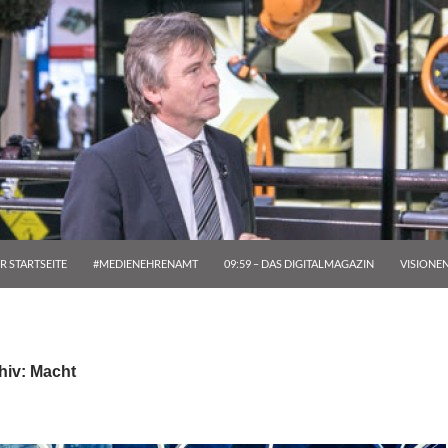
R STARTSEITE
#MEDIENEHRENAMT
09:59 – DAS DIGITALMAGAZIN
VISIONE
hiv: Macht