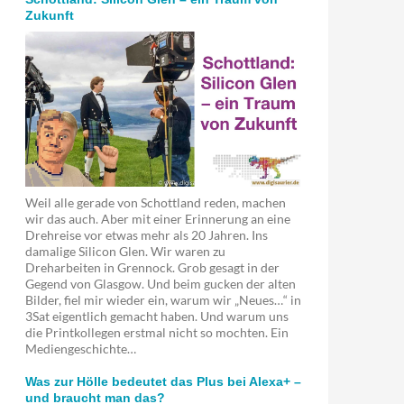
Zukunft
Weil alle gerade von Schottland reden, machen
wir das auch. Aber mit einer Erinnerung an eine
Drehreise vor etwas mehr als 20 Jahren. Ins
damalige Silicon Glen. Wir waren zu
Dreharbeiten in Grennock. Grob gesagt in der
Gegend von Glasgow. Und beim gucken der alten
Bilder, fiel mir wieder ein, warum wir „Neues…“ in
3Sat eigentlich gemacht haben. Und warum uns
die Printkollegen erstmal nicht so mochten. Ein
Mediengeschichte…
Was zur Hölle bedeutet das Plus bei Alexa+ –
und braucht man das?