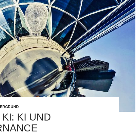
TERGRUND
 KI: KI UND
RNANCE