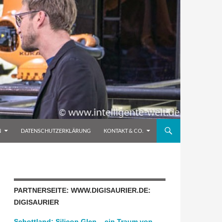
N
DATENSCHUTZERKLÄRUNG
KONTAKT & CO.
PARTNERSEITE: WWW.DIGISAURIER.DE:
DIGISAURIER
Schottland: Silicon Glen – ein Traum von