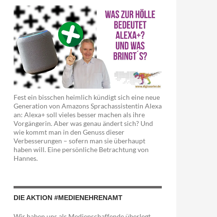
Fest ein bisschen heimlich kündigt sich eine neue
Generation von Amazons Sprachassistentin Alexa
an: Alexa+ soll vieles besser machen als ihre
Vorgängerin. Aber was genau ändert sich? Und
wie kommt man in den Genuss dieser
Verbesserungen – sofern man sie überhaupt
haben will. Eine persönliche Betrachtung von
Hannes.
DIE AKTION #MEDIENEHRENAMT
Wir haben uns als Medienschaffende überlegt