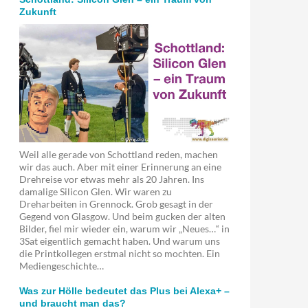
Zukunft
Weil alle gerade von Schottland reden, machen
wir das auch. Aber mit einer Erinnerung an eine
Drehreise vor etwas mehr als 20 Jahren. Ins
damalige Silicon Glen. Wir waren zu
Dreharbeiten in Grennock. Grob gesagt in der
Gegend von Glasgow. Und beim gucken der alten
Bilder, fiel mir wieder ein, warum wir „Neues…“ in
3Sat eigentlich gemacht haben. Und warum uns
die Printkollegen erstmal nicht so mochten. Ein
Mediengeschichte…
Was zur Hölle bedeutet das Plus bei Alexa+ –
und braucht man das?