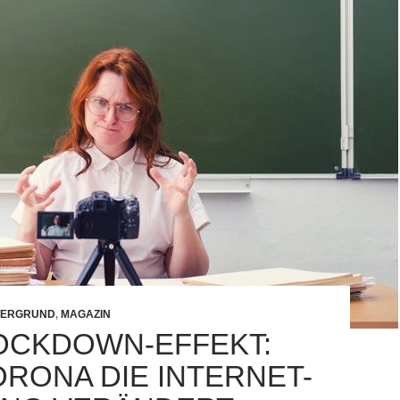
TERGRUND
,
MAGAZIN
OCKDOWN-EFFEKT:
ORONA DIE INTERNET-