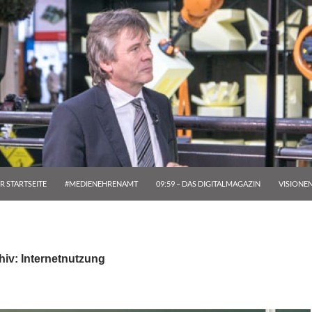
R STARTSEITE
#MEDIENEHRENAMT
09:59 – DAS DIGITALMAGAZIN
VISIONE
iv: Internetnutzung