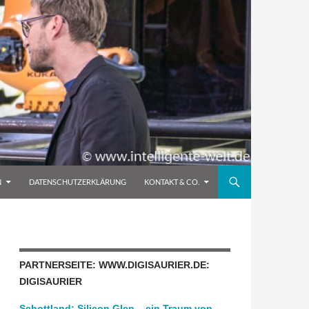
N
DATENSCHUTZERKLÄRUNG
KONTAKT & CO.
PARTNERSEITE: WWW.DIGISAURIER.DE:
DIGISAURIER
Schottland: Silicon Glen – ein Traum von