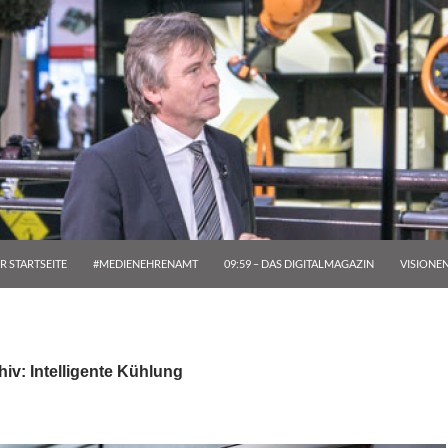
R STARTSEITE
#MEDIENEHRENAMT
09:59 – DAS DIGITALMAGAZIN
VISIONE
iv: Intelligente Kühlung