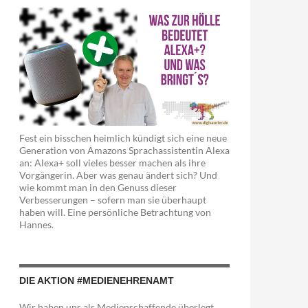
Fest ein bisschen heimlich kündigt sich eine neue
Generation von Amazons Sprachassistentin Alexa
an: Alexa+ soll vieles besser machen als ihre
Vorgängerin. Aber was genau ändert sich? Und
wie kommt man in den Genuss dieser
Verbesserungen – sofern man sie überhaupt
haben will. Eine persönliche Betrachtung von
Hannes.
DIE AKTION #MEDIENEHRENAMT
Wir haben uns als Medienschaffende überlegt