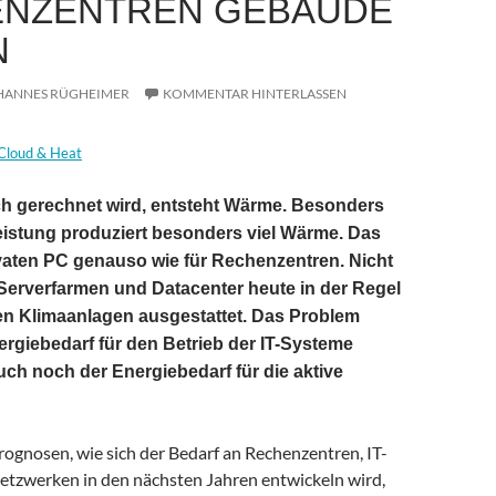
NZENTREN GEBÄUDE
N
HANNES RÜGHEIMER
KOMMENTAR HINTERLASSEN
Cloud & Heat
ch gerechnet wird, entsteht Wärme. Besonders
istung produziert besonders viel Wärme. Das
rivaten PC genauso wie für Rechenzentren. Nicht
Serverfarmen und Datacenter heute in der Regel
en Klimaanlagen ausgestattet. Das Problem
rgiebedarf für den Betrieb der IT-Systeme
h noch der Energiebedarf für die aktive
rognosen, wie sich der Bedarf an Rechenzentren, IT-
tzwerken in den nächsten Jahren entwickeln wird,