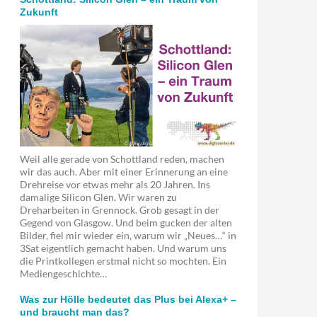
Zukunft
Weil alle gerade von Schottland reden, machen
wir das auch. Aber mit einer Erinnerung an eine
Drehreise vor etwas mehr als 20 Jahren. Ins
damalige Silicon Glen. Wir waren zu
Dreharbeiten in Grennock. Grob gesagt in der
Gegend von Glasgow. Und beim gucken der alten
Bilder, fiel mir wieder ein, warum wir „Neues…“ in
3Sat eigentlich gemacht haben. Und warum uns
die Printkollegen erstmal nicht so mochten. Ein
Mediengeschichte…
Was zur Hölle bedeutet das Plus bei Alexa+ –
und braucht man das?