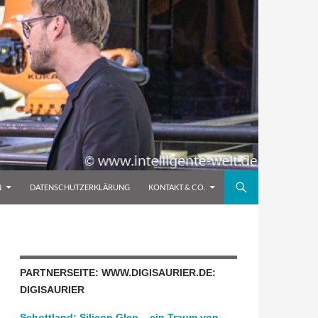
N
DATENSCHUTZERKLÄRUNG
KONTAKT & CO.
PARTNERSEITE: WWW.DIGISAURIER.DE:
DIGISAURIER
Schottland: Silicon Glen – ein Traum von