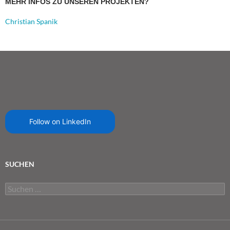
MEHR INFOS ZU UNSEREN PROJEKTEN?
Christian Spanik
Follow on LinkedIn
SUCHEN
Suchen
nach: