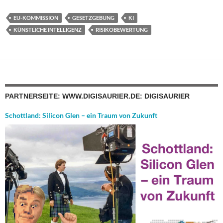
EU-KOMMISSION
GESETZGEBUNG
KI
KÜNSTLICHE INTELLIGENZ
RISIKOBEWERTUNG
PARTNERSEITE: WWW.DIGISAURIER.DE: DIGISAURIER
Schottland: Silicon Glen – ein Traum von Zukunft